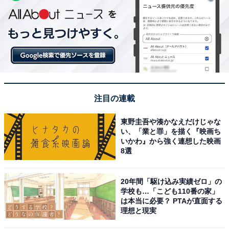
注目の連載
東野圭吾や湊かなえだけじゃな
い、「業と罪」を描く『映画ち
いかわ』から強く連想した映画
8選
20年間「駆け込み実績ゼロ」の
学校も…「こども110番の家」
は本当に必要？ PTAが直面する
理想と現実