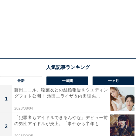
最新
一週間
一ヶ月
藤田ニコル、稲葉友との結婚報告＆ウエディン
グフォト公開！ 池田エライザ＆内田理央...
1
2023/08/04
「犯罪者もアイドルできるんやな」デビュー前
の男性アイドルが炎上。「事件から半年も...
2