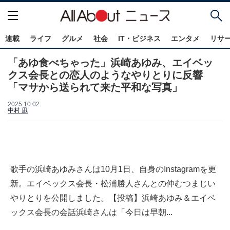
連載
ライフ
グルメ
社会
IT・ビジネス
エンタメ
リサ
「あゆ食べちゃった」浜崎あゆみ、エイベッ
クス会長との恋人のようなやりとりに反響
「マサから送られて来た平和な写真」
2025.10.02
中村 凪
歌手の浜崎あゆみさんは10月1日、自身のInstagramを更
新。エイベックス会長・松浦勝人さんとの仲むつまじい
やりとりを公開しました。【投稿】浜崎あゆみ＆エイベ
ックス会長の会話浜崎さんは「今日は早朝...