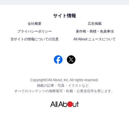
サイト情報
会社概要
広告掲載
プライバシーポリシー
著作権・商標・免責事項
当サイトの情報についての注意
All About ニュースについて
Copyright©All About, Inc. All rights reserved.
掲載の記事・写真・イラストなど、
すべてのコンテンツの無断複写・転載・公衆送信等を禁じます。