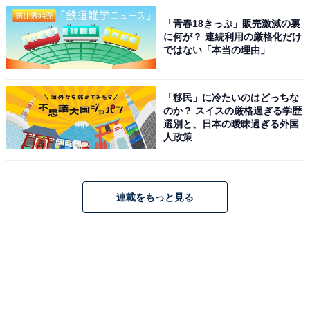
「青春18きっぷ」販売激減の裏
に何が？ 連続利用の厳格化だけ
ではない「本当の理由」
「移民」に冷たいのはどっちな
のか？ スイスの厳格過ぎる学歴
選別と、日本の曖昧過ぎる外国
人政策
連載をもっと見る