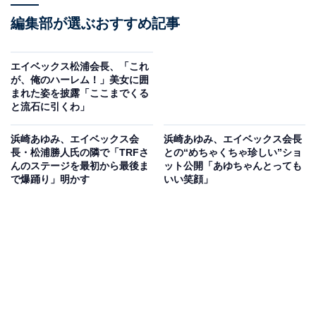
編集部が選ぶおすすめ記事
エイベックス松浦会長、「これ
が、俺のハーレム！」美女に囲
まれた姿を披露「ここまでくる
と流石に引くわ」
浜崎あゆみ、エイベックス会
浜崎あゆみ、エイベックス会長
長・松浦勝人氏の隣で「TRFさ
との“めちゃくちゃ珍しい”ショ
んのステージを最初から最後ま
ット公開「あゆちゃんとっても
で爆踊り」明かす
いい笑顔」