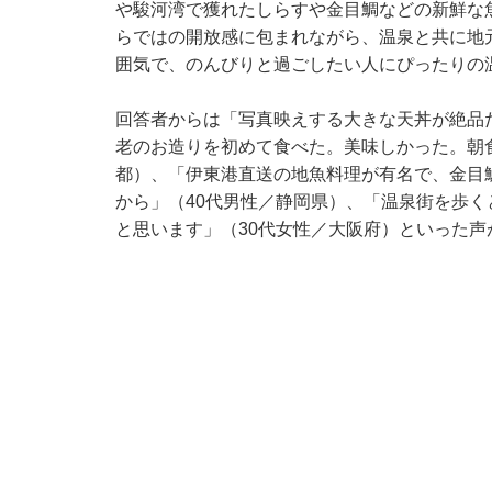
や駿河湾で獲れたしらすや金目鯛などの新鮮な
らではの開放感に包まれながら、温泉と共に地
囲気で、のんびりと過ごしたい人にぴったりの
回答者からは「写真映えする大きな天丼が絶品
老のお造りを初めて食べた。美味しかった。朝
都）、「伊東港直送の地魚料理が有名で、金目
から」（40代男性／静岡県）、「温泉街を歩
と思います」（30代女性／大阪府）といった声