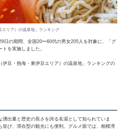
豆エリア）の温泉地」ランキング
26〜29日の期間、全国20〜60代の男女205人を対象に、「グ
ートを実施しました。
（伊豆・熱海・東伊豆エリア）の温泉地」ランキングの
な湧出量と歴史の長さを誇る名湯として知られていま
ち並び、滞在型の観光にも便利。グルメ面では、相模湾