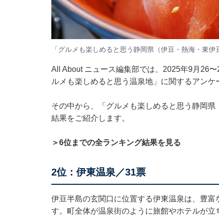
「グルメも楽しめると思う静岡県（伊豆・熱海・東伊
All About ニュース編集部では、2025年9月
ルメも楽しめると思う温泉地」に関するアンケ
その中から、「グルメも楽しめると思う静岡県
結果をご紹介します。
＞6位までの全ランキング結果を見る
2位：伊東温泉／31票
伊豆半島の玄関口に位置する伊東温泉は、豊富
す。町全体が温泉街のように旅館やホテルが立