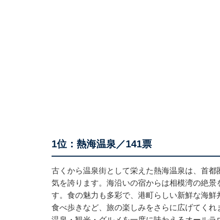
1位：熱海温泉／141票
古くから温泉街として栄えた熱海温泉は、首都
気を誇ります。海沿いの宿からは相模湾の絶景
す。食の魅力も多彩で、港町らしい新鮮な海鮮
食べ歩きなど、旅の楽しみをさらに広げてくれ
温泉・観光・グルメを一度に味わえるオールラ