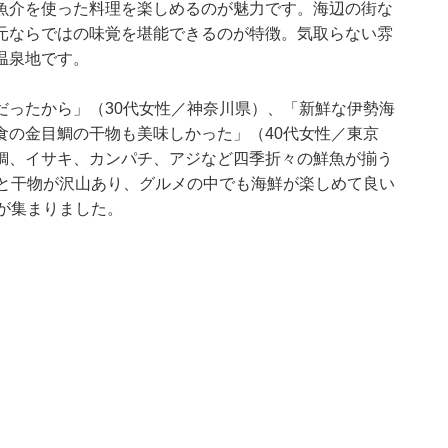
魚介を使った料理を楽しめるのが魅力です。海辺の街な
元ならではの味覚を堪能できるのが特徴。気取らない雰
温泉地です。
だったから」（30代女性／神奈川県）、「新鮮な伊勢海
食の金目鯛の干物も美味しかった」（40代女性／東京
鯛、イサキ、カンパチ、アジなど四季折々の鮮魚が揃う
くと干物が沢山あり、グルメの中でも海鮮が楽しめて良い
が集まりました。