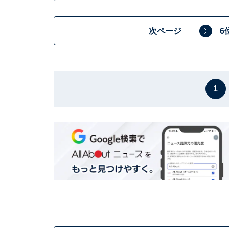
次ページ
6
1