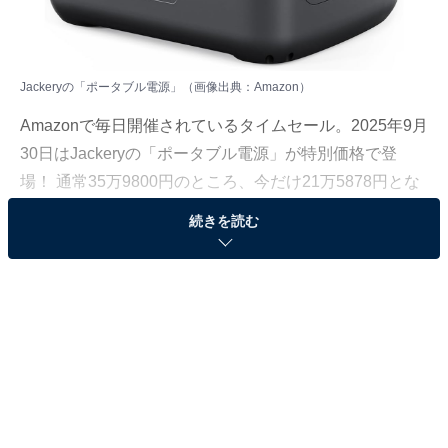
Jackeryの「ポータブル電源」（画像出典：Amazon）
Amazonで毎日開催されているタイムセール。2025年9月
30日はJackeryの「ポータブル電源」が特別価格で登
場！ 通常35万9800円のところ、今だけ21万5878円とな
っています。
続きを読む
そのほかにも注目の商品がラインナップされているの
で、あわせて紹介していきましょう。