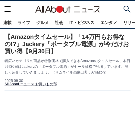
連載
ライフ
グルメ
社会
IT・ビジネス
エンタメ
リサ
【Amazonタイムセール】「14万円もお得な
の!?」Jackery「ポータブル電源」が今だけお
買い得【9月30日】
幅広いカテゴリの商品が特別価格で購入できるAmazonのタイムセール。本日
9月30日はJackeryの「ポータブル電源」がセール価格で登場しています。詳
しく紹介していきましょう。（サムネイル画像出典：Amazon）
2025.09.30
All About ニュース お買いもの部