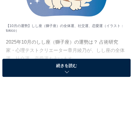
【10月の運勢】しし座（獅子座）の全体運、社交運、恋愛運（イラスト：
tokico
）
2025年10月のしし座（獅子座）の運勢は？ 占術研究
家・心理テストクリエーター章月綾乃が、しし座の全体
運、社交運、恋愛運を占います。
続きを読む
＞【2025年10月の運勢】他の星座の運勢が気になる人は
こちら
しし座（7月23日～8月22日生まれ）
アンテナを張って