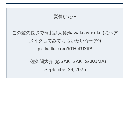
髪伸びた〜
この髪の長さで河北さん(
@kawakitayusuke
)にヘア
メイクしてみてもらいたいな〜(^^)
pic.twitter.com/bTHoRfXffB
— 佐久間大介 (@SAK_SAK_SAKUMA)
September 29, 2025