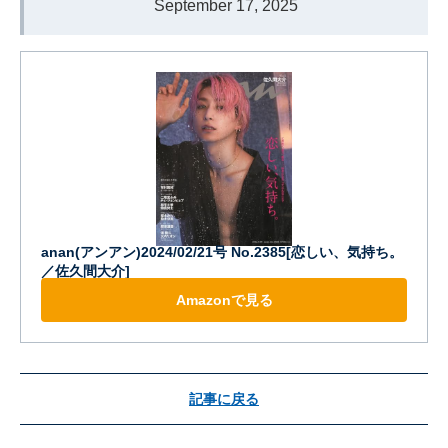
September 17, 2025
anan(アンアン)2024/02/21号 No.2385[恋しい、気持ち。
／佐久間大介]
Amazonで見る
記事に戻る