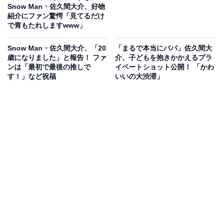
Snow Man・佐久間大介、好物
紹介にファン驚愕「見てるだけ
で胃もたれしますwww」
Snow Man・佐久間大介、「20
「まるで本当にパパ」佐久間大
歳になりました」と報告！ ファ
介、子どもを抱きかかえるプラ
ンは「最初で最後の推しで
イベートショット公開！ 「かわ
す！」など祝福
いいの大渋滞」