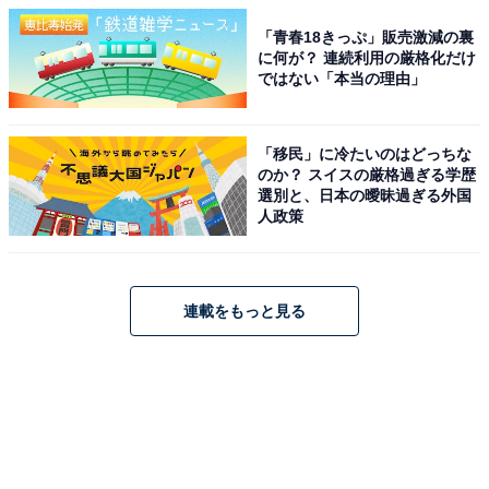
「青春18きっぷ」販売激減の裏
に何が？ 連続利用の厳格化だけ
ではない「本当の理由」
「移民」に冷たいのはどっちな
のか？ スイスの厳格過ぎる学歴
選別と、日本の曖昧過ぎる外国
人政策
連載をもっと見る