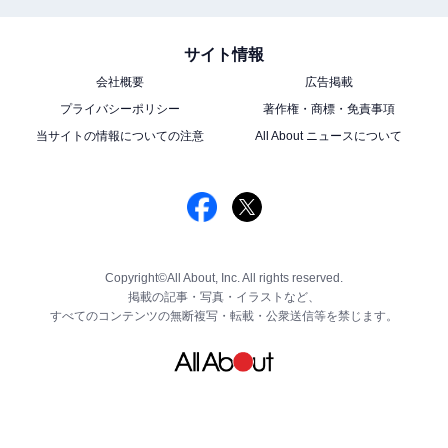
サイト情報
会社概要
広告掲載
プライバシーポリシー
著作権・商標・免責事項
当サイトの情報についての注意
All About ニュースについて
Copyright©All About, Inc. All rights reserved.
掲載の記事・写真・イラストなど、
すべてのコンテンツの無断複写・転載・公衆送信等を禁じます。