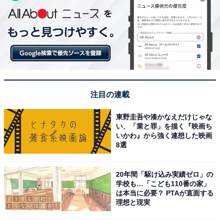
注目の連載
東野圭吾や湊かなえだけじゃな
い、「業と罪」を描く『映画ち
いかわ』から強く連想した映画
8選
20年間「駆け込み実績ゼロ」の
学校も…「こども110番の家」
は本当に必要？ PTAが直面する
理想と現実