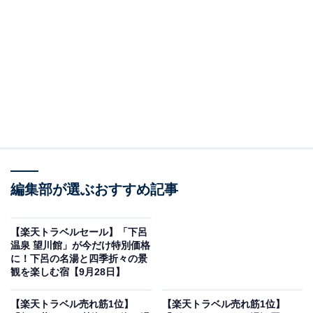
画像出典：楽天トラベル
編集部が選ぶおすすめ記事
【楽天トラベルセール】「下呂
温泉 望川館」が今だけ特別価格
に！下呂の名湯と四季折々の景
楽天トラベルでホテルを見る
観を楽しむ宿【9月28日】
【楽天トラベル売れ筋1位】
【楽天トラベル売れ筋1位】