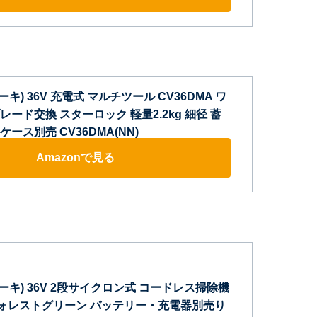
コーキ) 36V 充電式 マルチツール CV36DMA ワ
ード交換 スターロック 軽量2.2kg 細径 蓄
ース別売 CV36DMA(NN)
Amazonで見る
コーキ) 36V 2段サイクロン式 コードレス掃除機
) フォレストグリーン バッテリー・充電器別売り