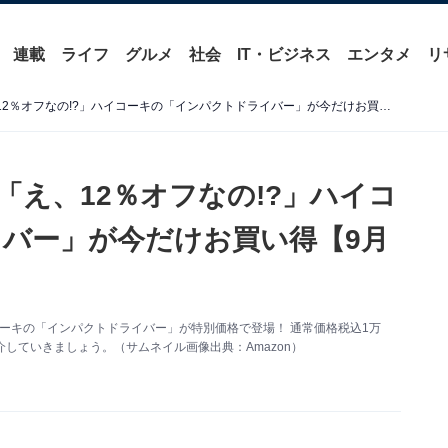
連載
ライフ
グルメ
社会
IT・ビジネス
エンタメ
リ
【Amazonタイムセール】「え、12％オフなの!?」ハイコーキの「インパクトドライバー」が今だけお買い得【9月29日】
】「え、12％オフなの!?」ハイコ
バー」が今だけお買い得【9月
イコーキの「インパクトドライバー」が特別価格で登場！ 通常価格税込1万
介していきましょう。（サムネイル画像出典：Amazon）