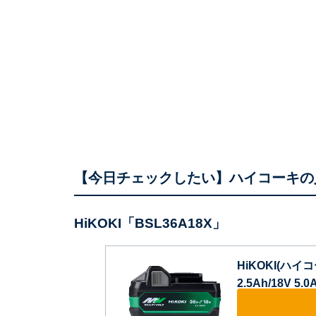
【今日チェックしたい】ハイコーキの
HiKOKI「BSL36A18X」
HiKOKI(ハイ
2.5Ah/18V 5.0