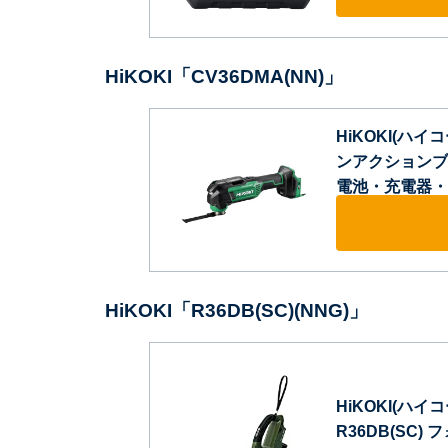
HiKOKI「CV36DMA(NN)」
HiKOKI(ハイ
ンアクションブレ
電池・充電器・ケ
HiKOKI「R36DB(SC)(NNG)」
HiKOKI(ハイ
R36DB(SC