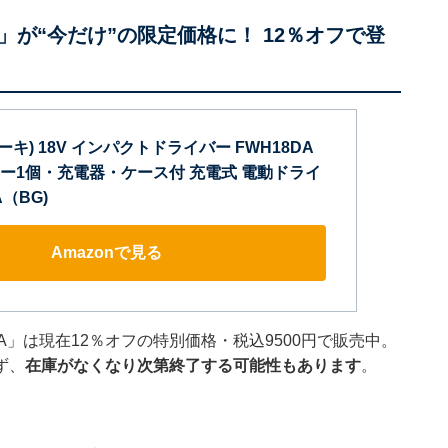
が“今だけ”の限定価格に！ 12％オフで登
コーキ) 18V インパクトドライバー FWH18DA
テリー1個・充電器・ケース付 充電式 電動ドライ
A（BG)
Amazonで見る
A」は現在12％オフの特別価格・税込9500円で販売中。
ず、
在庫がなくなり次第終了する可能性もあります
。