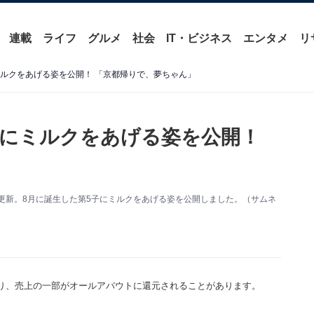
連載
ライフ
グルメ
社会
IT・ビジネス
エンタメ
リ
ミルクをあげる姿を公開！ 「京都帰りで、夢ちゃん」
子にミルクをあげる姿を公開！
amを更新。8月に誕生した第5子にミルクをあげる姿を公開しました。（サムネ
り、売上の一部がオールアバウトに還元されることがあります。