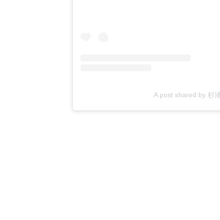
A post shared by 杉浦