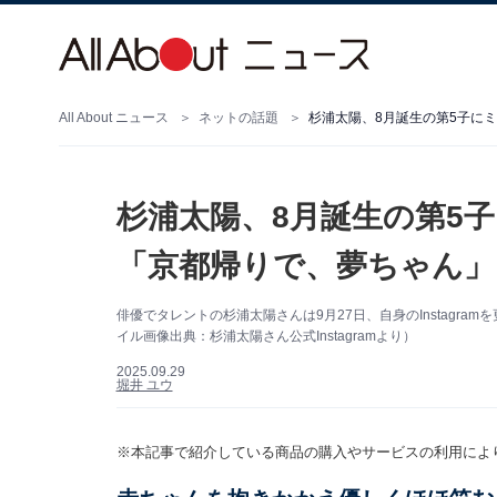
All About ニュース
ネットの話題
杉浦太陽、8月誕生の第5子に
杉浦太陽、8月誕生の第5
「京都帰りで、夢ちゃん」
俳優でタレントの杉浦太陽さんは9月27日、自身のInstagr
イル画像出典：杉浦太陽さん公式Instagramより）
2025.09.29
堀井 ユウ
※本記事で紹介している商品の購入やサービスの利用によ