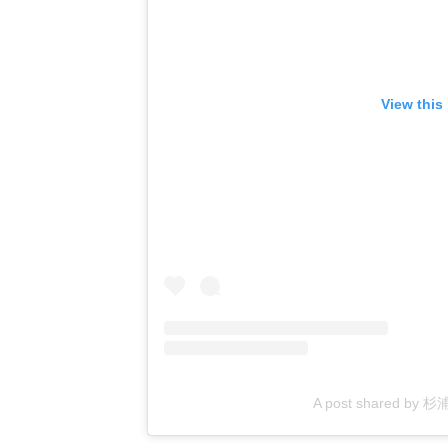
View this
A post shared by 杉浦