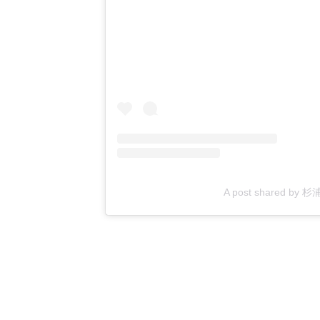
A post shared by 杉浦