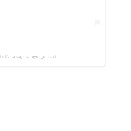
太陽 (@sugiurataiyou_official)