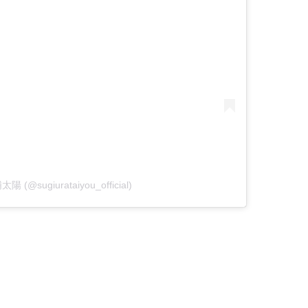
太陽 (@sugiurataiyou_official)