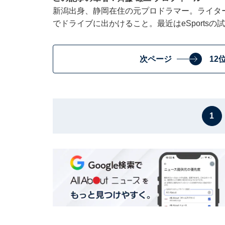
新潟出身、静岡在住の元プロドラマー。ライター執
でドライブに出かけること。最近はeSports
次ページ
12
1