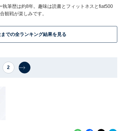
筆歴は約8年。趣味は読書とフィットネスとfiat500
の試合観戦が楽しみです。
位までの全ランキング結果を見る
2