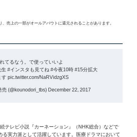
り、売上の一部がオールアバウトに還元されることがあります。
れてるなう。で使っていいよ
先生
#インスタも見てね
#今夜10時
#15分拡大
ます
pic.twitter.com/NaRVidzgXS
@kounodori_tbs)
December 22, 2017
連続テレビ小説『カーネーション』（NHK総合）などで
める実力派として活躍しています。医療ドラマにおいて