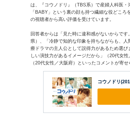
は、『コウノドリ』（TBS系）で産婦人科医
「BABY」という裏の顔も持つ繊細な役どころ
の視聴者から高い評価を受けています。
回答者からは「見た時に違和感がないからです
県）、「冷静で知的な印象を持ちながらも、人
療ドラマの主人公として説得力があるため選び
しい演技力があるイメージだから」（20代女
（20代女性／大阪府）といったコメントが寄せ
コウノドリ(201