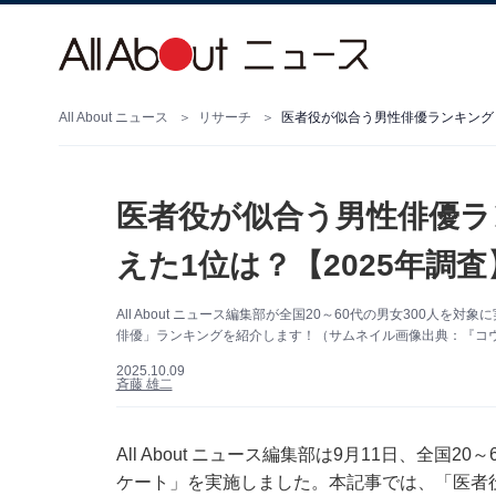
All About ニュース
リサーチ
医者役が似合う男性俳優ランキング！
医者役が似合う男性俳優ラ
えた1位は？【2025年調査
All About ニュース編集部が全国20～60代の男女300
俳優」ランキングを紹介します！（サムネイル画像出典：『コ
2025.10.09
斉藤 雄二
All About ニュース編集部は9月11日、全国
ケート」を実施しました。本記事では、「医者