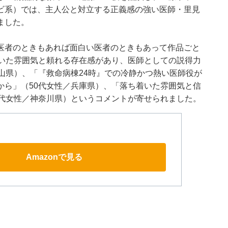
ビ系）では、主人公と対立する正義感の強い医師・里見
ました。
医者のときもあれば面白い医者のときもあって作品ごと
着いた雰囲気と頼れる存在感があり、医師としての説得力
山県）、「『救命病棟24時』での冷静かつ熱い医師役が
から」（50代女性／兵庫県）、「落ち着いた雰囲気と信
0代女性／神奈川県）というコメントが寄せられました。
Amazonで見る