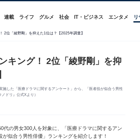
連載
ライフ
グルメ
社会
IT・ビジネス
エンタメ
リ
 2位「綾野剛」を抑えた1位は？【2025年調査】
ンキング！ 2位「綾野剛」を抑
】
人を対象に実施した「医療ドラマに関するアンケート」から、「医者役が似合う男性
ウノドリ』公式Xより）
20～60代の男女300人を対象に、「医療ドラマに関するアン
役が似合う男性俳優」ランキングを紹介します！