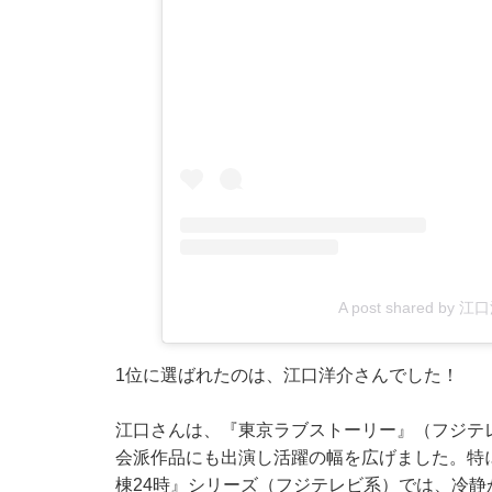
A post shared by 江口
1位に選ばれたのは、江口洋介さんでした！
江口さんは、『東京ラブストーリー』（フジテ
会派作品にも出演し活躍の幅を広げました。特
棟24時』シリーズ（フジテレビ系）では、冷