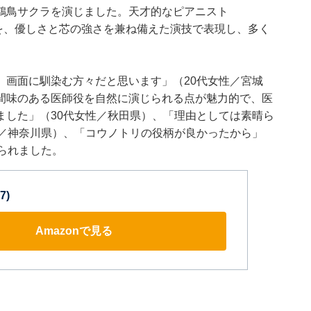
・鴻鳥サクラを演じました。天才的なピアニスト
を、優しさと芯の強さを兼ね備えた演技で表現し、多く
。画面に馴染む方々だと思います」（20代女性／宮城
間味のある医師役を自然に演じられる点が魅力的で、医
ました」（30代女性／秋田県）、「理由としては素晴ら
性／神奈川県）、「コウノトリの役柄が良かったから」
られました。
7)
Amazonで見る