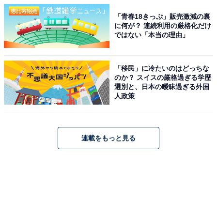
「青春18きっぷ」販売激減の裏
に何が？ 連続利用の厳格化だけ
ではない「本当の理由」
「移民」に冷たいのはどっちな
のか？ スイスの厳格過ぎる学歴
選別と、日本の曖昧過ぎる外国
人政策
連載をもっと見る