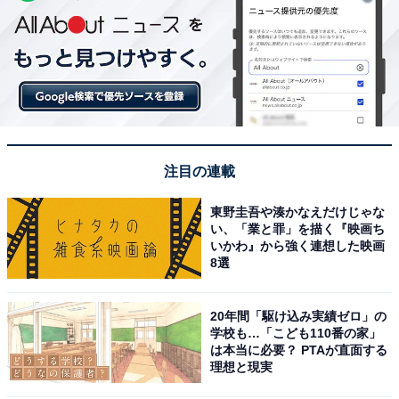
注目の連載
東野圭吾や湊かなえだけじゃな
い、「業と罪」を描く『映画ち
いかわ』から強く連想した映画
8選
20年間「駆け込み実績ゼロ」の
学校も…「こども110番の家」
は本当に必要？ PTAが直面する
理想と現実