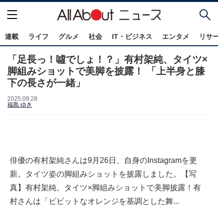
連載
ライフ
グルメ
社会
IT・ビジネス
エンタメ
リサ
「足長っ！噓でしょ！？」有村架純、タイツ×
脚組みショットで美脚を披露！ 「上半身と膝
下の長さが一緒」
2025.09.28
福島 ゆき
俳優の有村架純さんは9月26日、自身のInstagramを更
新。タイツ姿の脚組みショットを披露しました。【写
真】有村架純、タイツ×脚組みショットで美脚披露！有
村さんは「ビビットなオレンジを基調とした舞...