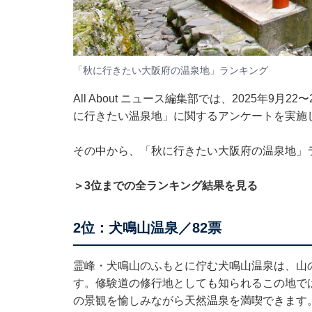
「秋に行きたい大阪府の温泉地」ランキング
All About ニュース編集部では、2025年9月
に行きたい温泉地」に関するアンケートを実施
その中から、「秋に行きたい大阪府の温泉地」
＞3位までの全ランキング結果を見る
2位：犬鳴山温泉／82票
霊峰・犬鳴山のふもとに佇む犬鳴山温泉は、山
す。修験道の修行地としても知られるこの地で
の景観を愉しみながら天然温泉を満喫できます