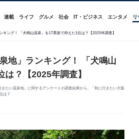
連載
ライフ
グルメ
社会
IT・ビジネス
エンタメ
リ
キング！ 「犬鳴山温泉」を17票差で抑えた1位は？【2025年調査】
泉地」ランキング！ 「犬鳴山
位は？【2025年調査】
た「秋に行きたい温泉地」に関するアンケートの調査結果から、「秋に行きたい大阪
位は？