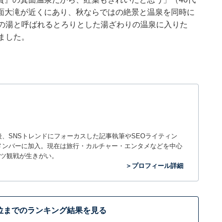
面大滝が近くにあり、秋ならではの絶景と温泉を同時に
肌の湯と呼ばれるとろりとした湯ざわりの温泉に入りた
ました。
入社後、SNSトレンドにフォーカスした記事執筆やSEOライティン
ームのメンバーに加入。現在は旅行・カルチャー・エンタメなどを中心
ツ観戦が生きがい。
＞プロフィール詳細
位までのランキング結果を見る