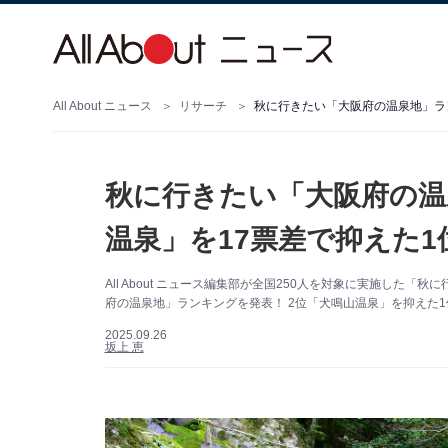
All About ニュース
リサーチ
秋に行きたい「大阪府の温泉地」ラン
秋に行きたい「大阪府の温
温泉」を17票差で抑えた1
All About ニュース編集部が全国250人を対象に実施し
府の温泉地」ランキングを発表！ 2位「犬鳴山温泉」を抑えた1
2025.09.26
坂上 恵