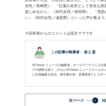
女性／長崎県）、「紅葉の名所として有名な箕
楽しめるから」（30代女性／秋田県）、「美
い」（60代女性／滋賀県）といった声が集まり
※回答者からのコメントは原文ママです
この記事の執筆者：
坂上 恵
All About ニュースの編集者。オールアバウトに
グの経験を経て、のちにAll About ニュースチ
に企画編集を担当。東京都出身。居酒屋巡りとスポー
次ページ
3