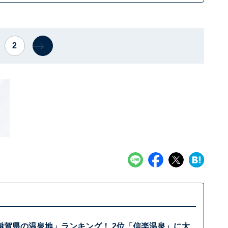
2
滋賀県の温泉地」ランキング！ 2位「信楽温泉」に大