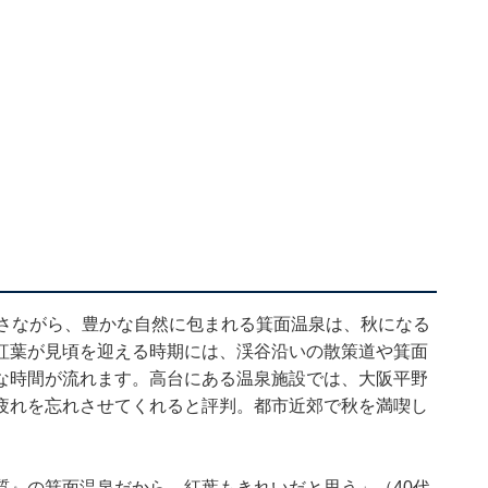
良さながら、豊かな自然に包まれる箕面温泉は、秋になる
紅葉が見頃を迎える時期には、渓谷沿いの散策道や箕面
な時間が流れます。高台にある温泉施設では、大阪平野
疲れを忘れさせてくれると評判。都市近郊で秋を満喫し
質』の箕面温泉だから、紅葉もきれいだと思う」（40代