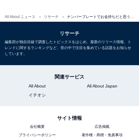
All About ニュース
リサーチ
ナンバープレートでお金持ちだと思う茨城県の地名ランキング！ 2位「水戸」を抑えた1位は？【2025年調査】
リサーチ
編集部が独自目線で調査したトピックスをはじめ、最新のリリース情報、ト
レンドに関するランキングなど、世の中で注目を集めている話題をお知らせ
しています。
関連サービス
All About
All About Japan
イチオシ
サイト情報
会社概要
広告掲載
プライバシーポリシー
著作権・商標・免責事項