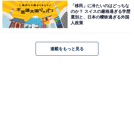
「移民」に冷たいのはどっちな
のか？ スイスの厳格過ぎる学歴
選別と、日本の曖昧過ぎる外国
人政策
連載をもっと見る
1
2