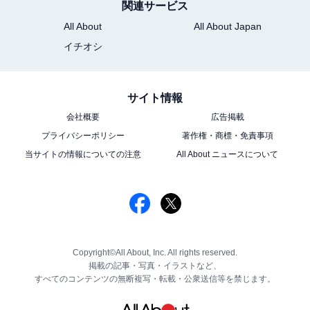
関連サービス
All About
All About Japan
イチオシ
サイト情報
会社概要
広告掲載
プライバシーポリシー
著作権・商標・免責事項
当サイトの情報についての注意
All About ニュースについて
Copyright©All About, Inc. All rights reserved.
掲載の記事・写真・イラストなど、
すべてのコンテンツの無断複写・転載・公衆送信等を禁じます。