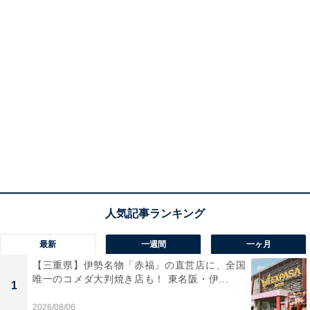
最新
一週間
一ヶ月
【三重県】伊勢名物「赤福」の直営店に、全国
唯一のコメダ大判焼き店も！ 東名阪・伊...
1
2026/08/06