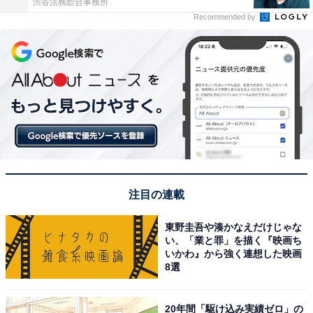
渋谷法務総合事務所
Recommended by
注目の連載
東野圭吾や湊かなえだけじゃな
い、「業と罪」を描く『映画ち
いかわ』から強く連想した映画
8選
20年間「駆け込み実績ゼロ」の