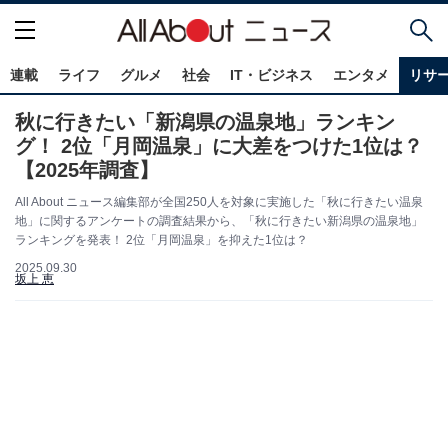
連載
ライフ
グルメ
社会
IT・ビジネス
エンタメ
リサ
秋に行きたい「新潟県の温泉地」ランキン
グ！ 2位「月岡温泉」に大差をつけた1位は？
【2025年調査】
All About ニュース編集部が全国250人を対象に実施した「秋に行きたい温泉
地」に関するアンケートの調査結果から、「秋に行きたい新潟県の温泉地」
ランキングを発表！ 2位「月岡温泉」を抑えた1位は？
2025.09.30
坂上 恵