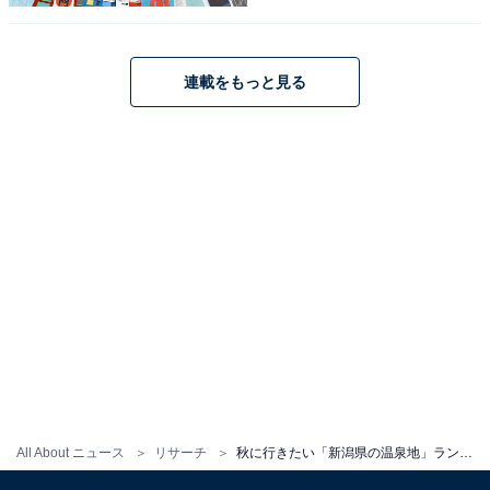
調査】
連載をもっと見る
1
2
All About ニュース
リサーチ
秋に行きたい「新潟県の温泉地」ランキング！ 2位「月岡温泉」に大差をつけた1位は？【2025年調査】