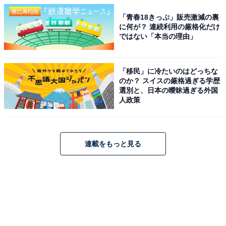
「青春18きっぷ」販売激減の裏
に何が？ 連続利用の厳格化だけ
ではない「本当の理由」
「移民」に冷たいのはどっちな
のか？ スイスの厳格過ぎる学歴
選別と、日本の曖昧過ぎる外国
人政策
連載をもっと見る