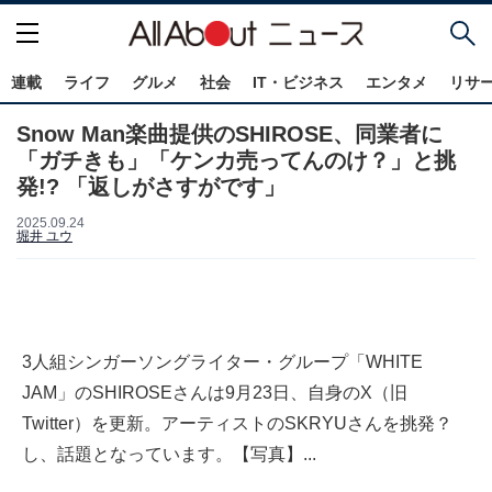
連載
ライフ
グルメ
社会
IT・ビジネス
エンタメ
リサ
Snow Man楽曲提供のSHIROSE、同業者に
「ガチきも」「ケンカ売ってんのけ？」と挑
発!? 「返しがさすがです」
2025.09.24
堀井 ユウ
3人組シンガーソングライター・グループ「WHITE
JAM」のSHIROSEさんは9月23日、自身のX（旧
Twitter）を更新。アーティストのSKRYUさんを挑発？
し、話題となっています。【写真】...