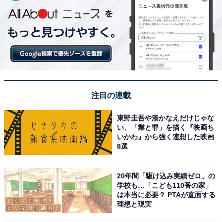
注目の連載
東野圭吾や湊かなえだけじゃな
い、「業と罪」を描く『映画ち
いかわ』から強く連想した映画
8選
20年間「駆け込み実績ゼロ」の
学校も…「こども110番の家」
は本当に必要？ PTAが直面する
理想と現実