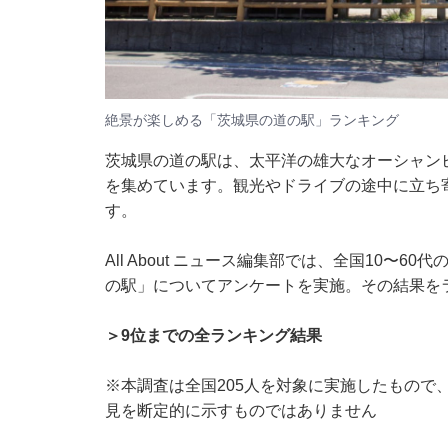
絶景が楽しめる「茨城県の道の駅」ランキング
茨城県の道の駅は、太平洋の雄大なオーシャン
を集めています。観光やドライブの途中に立ち
す。
All About ニュース編集部では、全国10〜
の駅」についてアンケートを実施。その結果を
＞9位までの全ランキング結果
※本調査は全国205人を対象に実施したもので
見を断定的に示すものではありません