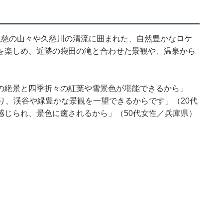
久慈の山々や久慈川の清流に囲まれた、自然豊かなロケ
を楽しめ、近隣の袋田の滝と合わせた景観や、温泉から
の絶景と四季折々の紅葉や雪景色が堪能できるから」
り、渓谷や緑豊かな景観を一望できるからです」（20代
感じられ、景色に癒されるから」（50代女性／兵庫県）