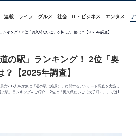
連載
ライフ
グルメ
社会
IT・ビジネス
エンタメ
リ
ンキング！ 2位「奥久慈だいご」を抑えた1位は？【2025年調査】
道の駅」ランキング！ 2位「奥
？【2025年調査】
〜60代の男女205人を対象に「道の駅（絶景）」に関するアンケート調査を実施し
の駅」ランキングをご紹介！ 2位は「奥久慈だいご（大子町）」、では1