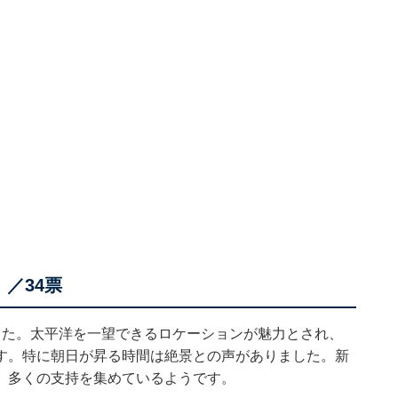
／34票
した。太平洋を一望できるロケーションが魅力とされ、
す。特に朝日が昇る時間は絶景との声がありました。新
、多くの支持を集めているようです。