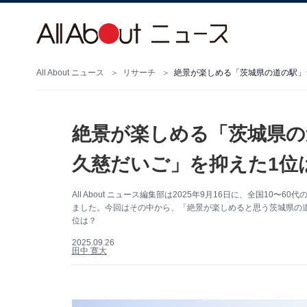
All About ニュース
リサーチ
絶景が楽しめる「茨城県の道の駅」ラ
絶景が楽しめる「茨城県の
久慈だいご」を抑えた1位は
All About ニュース編集部は2025年9月16日に、全国10
ました。今回はその中から、「絶景が楽しめると思う茨城県の道
位は？
2025.09.26
田中 寛大