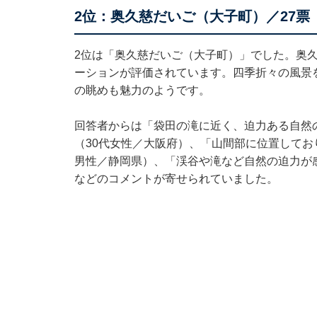
2位：奥久慈だいご（大子町）／27票
2位は「奥久慈だいご（大子町）」でした。奥
ーションが評価されています。四季折々の風景
の眺めも魅力のようです。
回答者からは「袋田の滝に近く、迫力ある自然
（30代女性／大阪府）、「山間部に位置してお
男性／静岡県）、「渓谷や滝など自然の迫力が
などのコメントが寄せられていました。