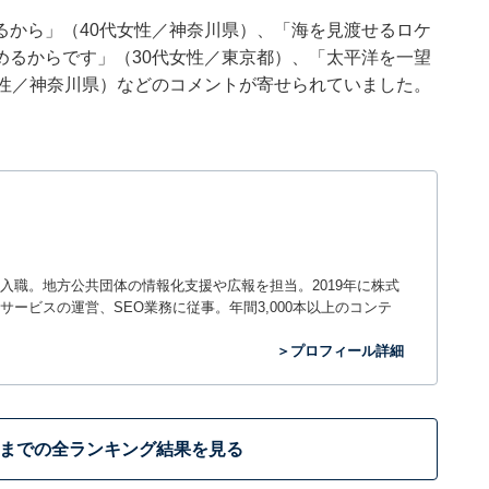
るから」（40代女性／神奈川県）、「海を見渡せるロケ
めるからです」（30代女性／東京都）、「太平洋を一望
女性／神奈川県）などのコメントが寄せられていました。
入職。地方公共団体の情報化支援や広報を担当。2019年に株式
ービスの運営、SEO業務に従事。年間3,000本以上のコンテ
＞プロフィール詳細
位までの全ランキング結果を見る