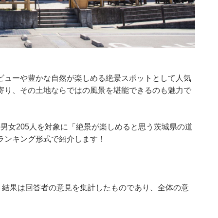
ビューや豊かな自然が楽しめる絶景スポットとして人気
寄り、その土地ならではの風景を堪能できるのも魅力で
60代の男女205人を対象に「絶景が楽しめると思う茨城県の道
ランキング形式で紹介します！
、結果は回答者の意見を集計したものであり、全体の意