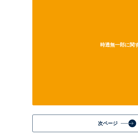
時透無一郎に関す
次ページ