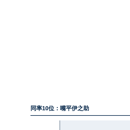
同率10位：嘴平伊之助