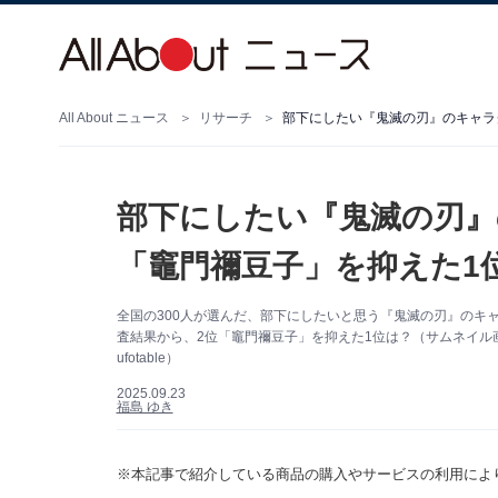
All About ニュース
リサーチ
部下にしたい『鬼滅の刃』のキャラ
部下にしたい『鬼滅の刃
「竈門禰豆子」を抑えた1
全国の300人が選んだ、部下にしたいと思う『鬼滅の刃』のキャラク
査結果から、2位「竈門禰豆子」を抑えた1位は？（サムネイル画
ufotable）
2025.09.23
福島 ゆき
※本記事で紹介している商品の購入やサービスの利用によ