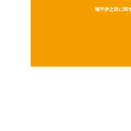
嘴平伊之助に関す