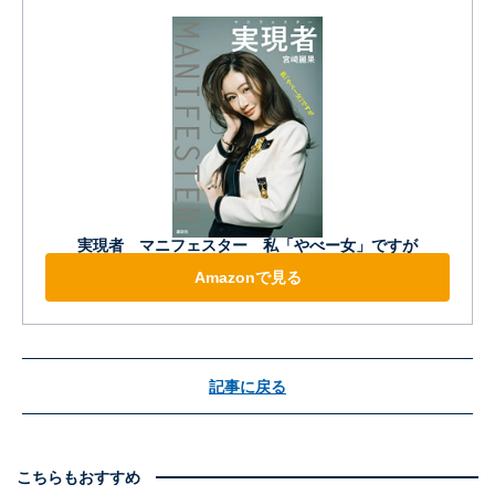
実現者 マニフェスター 私「やべー女」ですが
Amazonで見る
記事に戻る
こちらもおすすめ