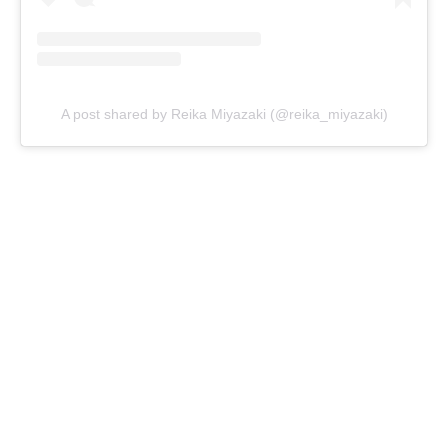
A post shared by Reika Miyazaki (@reika_miyazaki)