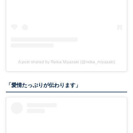
A post shared by Reika Miyazaki (@reika_miyazaki)
「愛情たっぷりが伝わります」