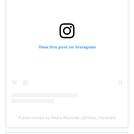
View this post on Instagram
A post shared by Reika Miyazaki (@reika_miyazaki)