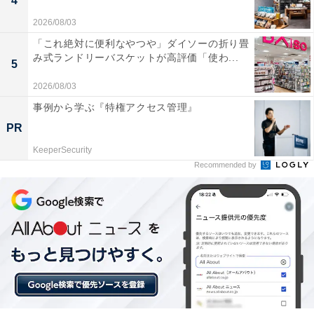
4
2026/08/03
「これ絶対に便利なやつや」ダイソーの折り畳
み式ランドリーバスケットが高評価「使わ...
5
2026/08/03
事例から学ぶ『特権アクセス管理』
PR
KeeperSecurity
Recommended by