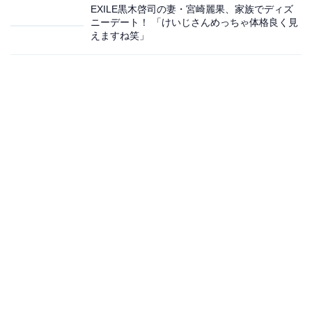
EXILE黒木啓司の妻・宮崎麗果、家族でディズ
ニーデート！ 「けいじさんめっちゃ体格良く見
えますね笑」