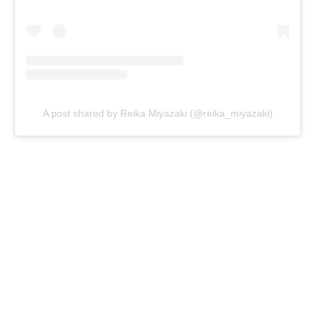
A post shared by Reika Miyazaki (@reika_miyazaki)