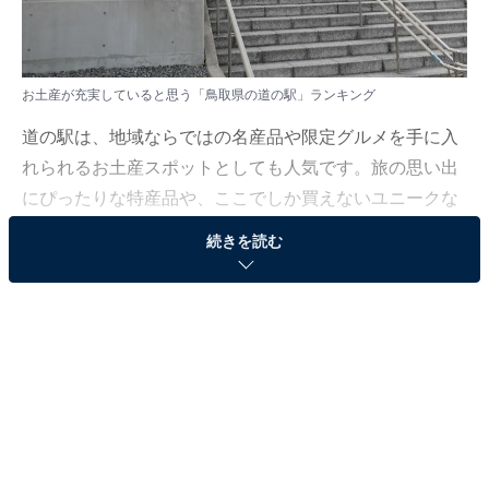
お土産が充実していると思う「鳥取県の道の駅」ランキング
道の駅は、地域ならではの名産品や限定グルメを手に入
れられるお土産スポットとしても人気です。旅の思い出
にぴったりな特産品や、ここでしか買えないユニークな
商品が並び、訪れる人の心をわくわくさせてくれます。
続きを読む
今回はそんな魅力に迫ります。
All About ニュース編集部では、2025年9月18〜19日の期
間、全国20〜60代の男女211人を対象に、道の駅に関す
るアンケートを実施しました。その中から、お土産が充
実していると思う「鳥取県の道の駅」ランキングの結果
をご紹介します。