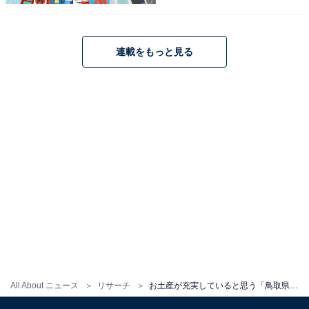
1
2
連載をもっと見る
All About ニュース
リサーチ
お土産が充実していると思う「鳥取県の道の駅」ランキング！ 2位「大山恵みの里」を抑えた1位は？【2025年調査】