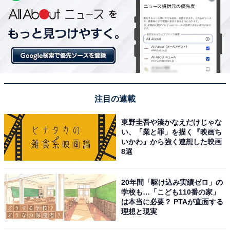
注目の連載
東野圭吾や湊かなえだけじゃな
い、「業と罪」を描く『映画ち
いかわ』から強く連想した映画
8選
20年間「駆け込み実績ゼロ」の
学校も…「こども110番の家」
は本当に必要？ PTAが直面する
理想と現実