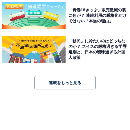
「青春18きっぷ」販売激減の裏
に何が？ 連続利用の厳格化だけ
ではない「本当の理由」
「移民」に冷たいのはどっちな
のか？ スイスの厳格過ぎる学歴
選別と、日本の曖昧過ぎる外国
人政策
連載をもっと見る