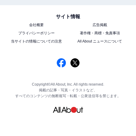
サイト情報
会社概要
広告掲載
プライバシーポリシー
著作権・商標・免責事項
当サイトの情報についての注意
All About ニュースについて
Copyright©All About, Inc. All rights reserved.
掲載の記事・写真・イラストなど、
すべてのコンテンツの無断複写・転載・公衆送信等を禁じます。