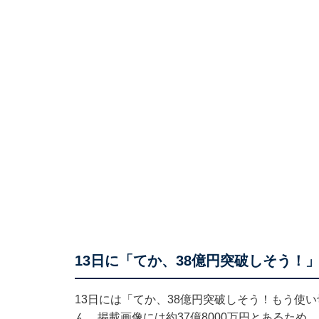
13日に「てか、38億円突破しそう！
13日には「てか、38億円突破しそう！もう使
ん。掲載画像には約37億8000万円とあるため