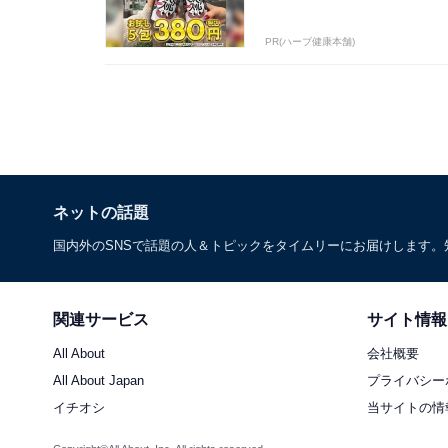
PR(ハーブ健康本舗)
ネットの話題
国内外のSNSで話題の人＆トピックをタイムリーにお届けします
関連サービス
サイト情報
All About
会社概要
All About Japan
プライバシー
イチオシ
当サイトの情