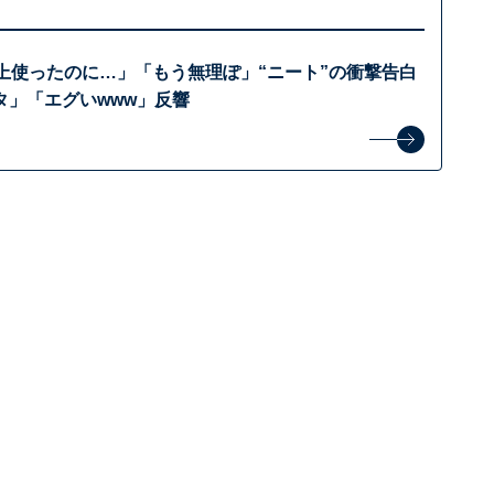
以上使ったのに…」「もう無理ぽ」“ニート”の衝撃告白
タ」「エグいwww」反響