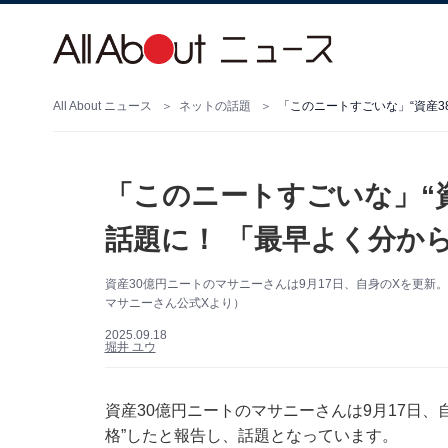
All About ニュース
ネットの話題
「このニートすごいな」“資産3
「このニートすごいな」“
話題に！ 「最早よく分か
資産30億円ニートのマサニーさんは9月17日、自身のXを更新
マサニーさん公式Xより）
2025.09.18
堀井 ユウ
資産30億円ニートのマサニーさんは9月17日、自身
格”したと報告し、話題となっています。