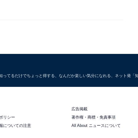
。知ってるだけでちょっと得する、なんだか楽しい気分になれる、ネット発「
広告掲載
ポリシー
著作権・商標・免責事項
報についての注意
All About ニュースについて