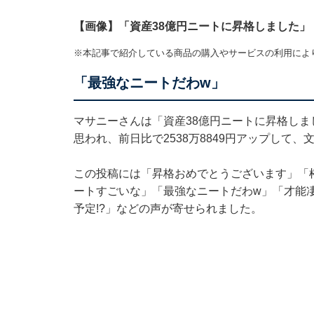
【画像】「資産38億円ニートに昇格しました」
※本記事で紹介している商品の購入やサービスの利用によ
「最強なニートだわw」
マサニーさんは「資産38億円ニートに昇格し
思われ、前日比で2538万8849円アップして
この投稿には「昇格おめでとうございます」「
ートすごいな」「最強なニートだわw」「才能凄
予定!?」などの声が寄せられました。