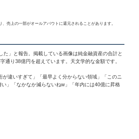
り、売上の一部がオールアバウトに還元されることがあります。
ました」と報告。掲載している画像は純金融資産の合計と
、文字通り38億円を超えています。天文学的な金額です。
桁が違いすぎて」「最早よく分からない領域」「このニ
い」「なかなか減らないねw」「年内には40億に昇格