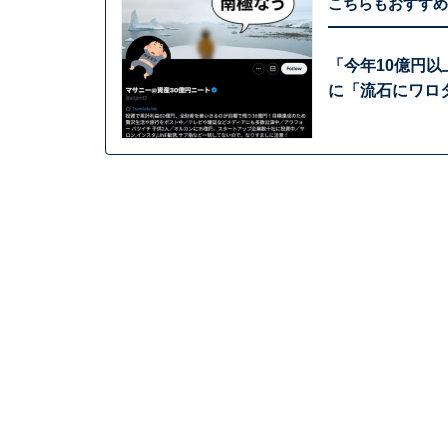
こちらもおすすめ
「今年10億円
に「流石にワロ