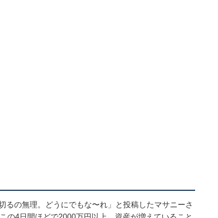
」
い切るの無理。どうにでもな〜れ」と投稿したマサニーさ
、この4日間ほどで2000万円以上、資産が増えていること