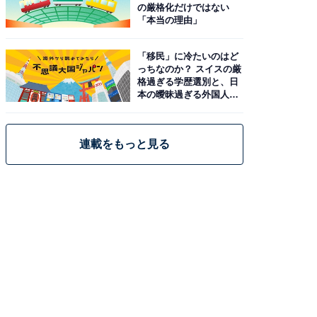
の厳格化だけではない
「本当の理由」
「移民」に冷たいのはど
っちなのか？ スイスの厳
格過ぎる学歴選別と、日
本の曖昧過ぎる外国人政
策
連載をもっと見る