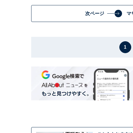
次ページ
マ
1