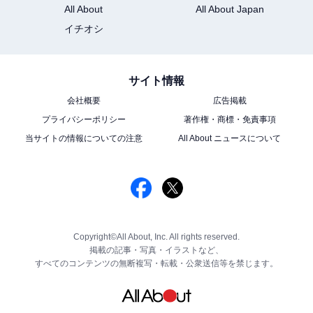
All About
All About Japan
イチオシ
サイト情報
会社概要
広告掲載
プライバシーポリシー
著作権・商標・免責事項
当サイトの情報についての注意
All About ニュースについて
Copyright©All About, Inc. All rights reserved.
掲載の記事・写真・イラストなど、
すべてのコンテンツの無断複写・転載・公衆送信等を禁じます。