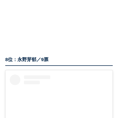
8位：永野芽郁／9票