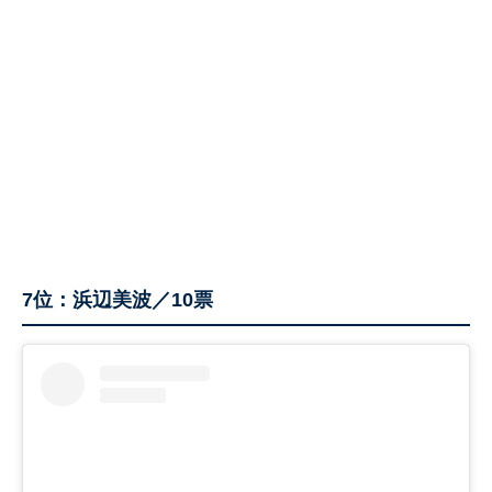
7位：浜辺美波／10票