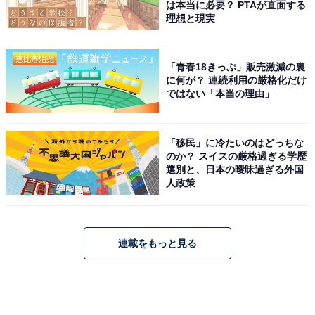
は本当に必要？ PTAが直面する
理想と現実
「青春18きっぷ」販売激減の裏
に何が？ 連続利用の厳格化だけ
ではない「本当の理由」
「移民」に冷たいのはどっちな
のか？ スイスの厳格過ぎる学歴
選別と、日本の曖昧過ぎる外国
人政策
連載をもっと見る