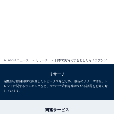
All About ニュース
リサーチ
日本で実写化するとしたら「ラプンツェル」を演じてほしい俳優ランキング！ 2位「中川翔子」、1位は？
リサーチ
編集部が独自目線で調査したトピックスをはじめ、最新のリリース情報、ト
レンドに関するランキングなど、世の中で注目を集めている話題をお知らせ
しています。
関連サービス