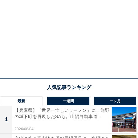
最新
一週間
一ヶ月
【兵庫県】「世界一忙しいラーメン」に、龍野
の城下町を再現したSAも。山陽自動車道...
1
2026/08/04