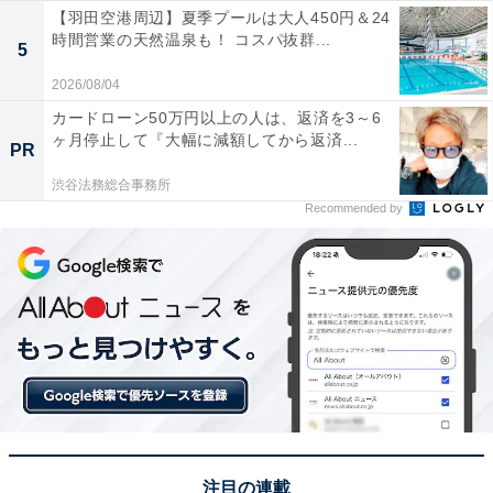
【羽田空港周辺】夏季プールは大人450円＆24
時間営業の天然温泉も！ コスパ抜群...
5
2026/08/04
カードローン50万円以上の人は、返済を3～6
ヶ月停止して『大幅に減額してから返済...
PR
渋谷法務総合事務所
Recommended by
注目の連載