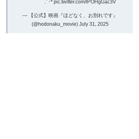
.ﾟ･*
pic.twitter.com/IPOHgGac3V
— 【公式】映画『ほどなく、お別れです』
(@hodonaku_movie)
July 31, 2025