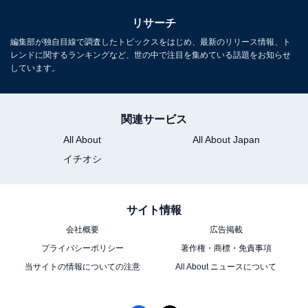
リサーチ
編集部が独自目線で調査したトピックスをはじめ、最新のリリース情報、ト
レンドに関するランキングなど、世の中で注目を集めている話題をお知らせ
しています。
関連サービス
All About
All About Japan
イチオシ
サイト情報
会社概要
広告掲載
プライバシーポリシー
著作権・商標・免責事項
当サイトの情報についての注意
All About ニュースについて