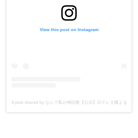
View this post on Instagram
A post shared by なんで私が神説教【公式】日テレ土曜よる9時 (@ka