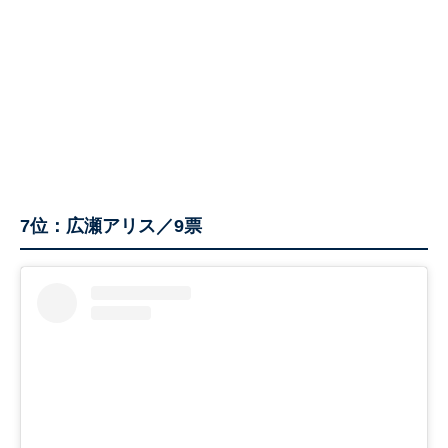
7位：広瀬アリス／9票