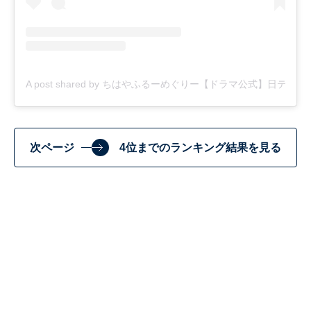
A post shared by ちはやふるーめぐりー【ドラマ公式】日テレ系毎週水
次ページ
4位までのランキング結果を見る