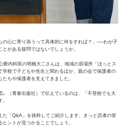
もの心に寄り添うって具体的に何をすれば？」──わが子
ことがある疑問ではないでしょうか。
た心療内科医の明橋大二さんは、地域の居場所「ほっとス
て学校で子どもや先生と関わるほか、親の会で保護者の
もたちや保護者を支えてきました。
図』
（青春出版社）で伝えているのは、「不登校でも大
す。
えた「Q&A」を抜粋してご紹介します。きっと読者の皆
るヒントが見つかることでしょう。