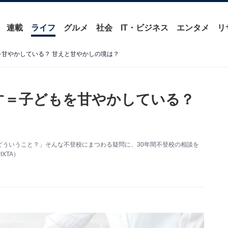
連載
ライフ
グルメ
社会
IT・ビジネス
エンタメ
リ
を甘やかしている？ 甘えと甘やかしの境は？
す＝子どもを甘やかしている？
ういうこと？」そんな不登校にまつわる疑問に、30年間不登校の相談を
XTA）