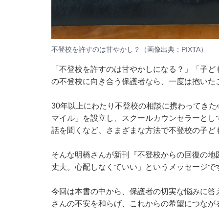
不登校を許すのは甘やかし？（画像出典：PIXTA）
「不登校を許すのは甘やかしになる？」「子ど
の不登校に向き合う保護者なら、一度は抱いた
30年以上にわたり不登校の相談に携わってき
マイル」を設立し、スクールカウンセラーとし
話を聞くなど、さまざまな方法で不登校の子ど
そんな明橋さんが新刊
『不登校からの回復の地
丈夫。心配しなくていい」というメッセージで
今回は本書の中から、保護者の切実な悩みに答
さんの不安を和らげ、これからの希望につなが