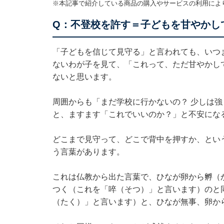
※本記事で紹介している商品の購入やサービスの利用によ
Q：不登校を許す＝子どもを甘やかし
「子どもを信じて見守る」と言われても、いつ
ないわが子を見て、「これって、ただ甘やかし
ないと思います。
周囲からも「まだ学校に行かないの？ 少しは
と、ますます「これでいいのか？」と不安にな
どこまで見守って、どこで背中を押すか、とい
う言葉があります。
これは仏教から出た言葉で、ひなが卵から孵（
つく（これを「啐（そつ）」と言います）のと
（たく）」と言います）と、ひなが無事、卵か