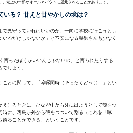
り、売上の一部がオールアバウトに還元されることがあります。
ている？ 甘えと甘やかしの境は？
まで見守っていればいいのか、一向に学校に行こうとし
ているだけじゃないか」と不安になる親御さんも少なく
強く言ったほうがいいんじゃないの」と言われたりする
るでしょう。
うことに関して、「啐啄同時（そったくどうじ）」とい
かえ）るときに、ひなが中から外に出ようとして殻をつ
同時に、親鳥が外から殻をつついて割る（これを「啄
ら孵ることができる、ということです。