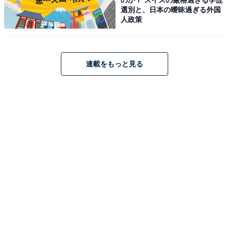
選別と、日本の曖昧過ぎる外国
人政策
1
2
連載をもっと見る