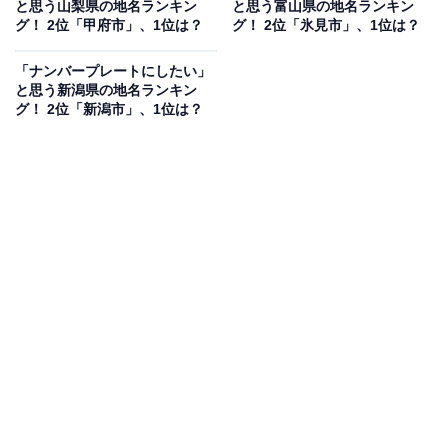
と思う山梨県の地名ランキン
と思う富山県の地名ランキン
グ！ 2位「甲府市」、1位は？
グ！ 2位「氷見市」、1位は？
「ナンバープレートにしたい」
と思う新潟県の地名ランキン
グ！ 2位「新潟市」、1位は？
第1位：横浜市／112票
1位は、「横浜市」でした！