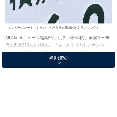
「ナンバープレートにしたい」と思う神奈川県の地名ランキング！
All About ニュース編集部は9月2～3日の間、全国10〜60
代の男女238人を対象に、「あったらうれしいナンバー
プレートの地名」に関するアンケートを実施しました。
続きを読む
本記事ではその中から、「ナンバープレートにしたいと
思う神奈川県の地名」ランキングを紹介します！
＞8位までの全ランキング結果
第2位：鎌倉市／49票
2位は、「鎌倉市」です！