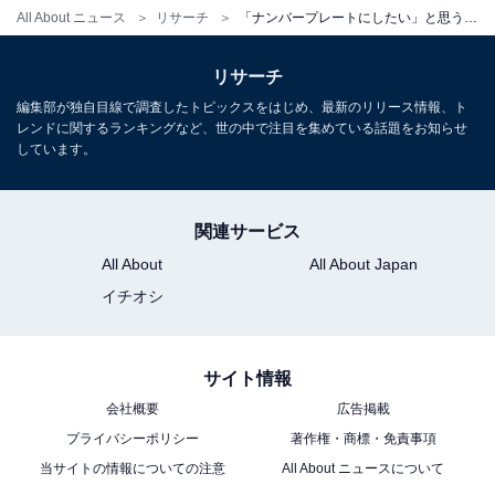
All About ニュース
リサーチ
「ナンバープレートにしたい」と思う神奈川県の地名ランキング！ 2位「鎌倉市」を抑えた1位は？【2025年調査】
リサーチ
編集部が独自目線で調査したトピックスをはじめ、最新のリリース情報、ト
レンドに関するランキングなど、世の中で注目を集めている話題をお知らせ
しています。
関連サービス
All About
All About Japan
イチオシ
サイト情報
会社概要
広告掲載
プライバシーポリシー
著作権・商標・免責事項
当サイトの情報についての注意
All About ニュースについて