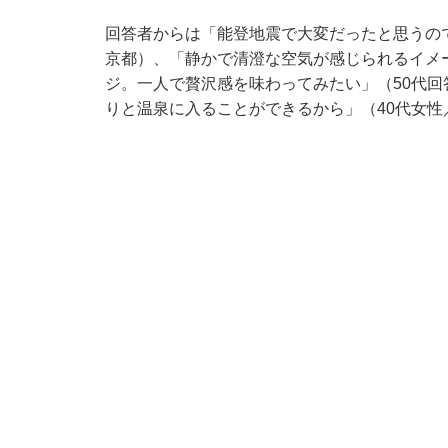
回答者からは「能登地震で大変だったと思うの
京都）、「静かで清澄な空気が感じられるイメ
ジ。一人で贅沢感を味わってみたい」（50代
りと温泉に入ることができるから」（40代女