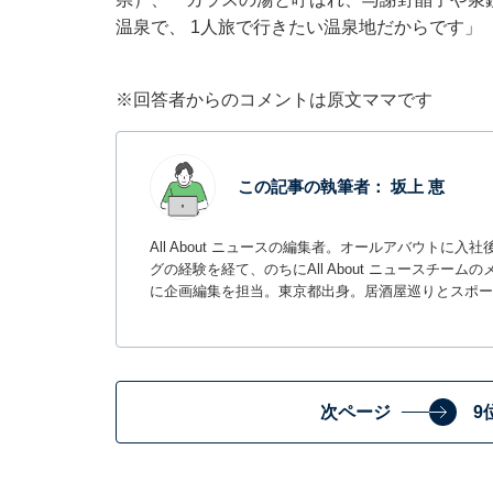
温泉で、 1人旅で行きたい温泉地だからです」
※回答者からのコメントは原文ママです
この記事の執筆者：
坂上 恵
All About ニュースの編集者。オールアバウトに
グの経験を経て、のちにAll About ニュースチ
に企画編集を担当。東京都出身。居酒屋巡りとスポー
次ページ
9