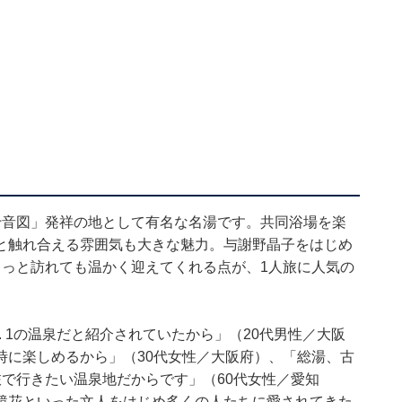
十音図」発祥の地として有名な名湯です。共同浴場を楽
と触れ合える雰囲気も大きな魅力。与謝野晶子をはじめ
らっと訪れても温かく迎えてくれる点が、1人旅に人気の
 1の温泉だと紹介されていたから」（20代男性／大阪
時に楽しめるから」（30代女性／大阪府）、「総湯、古
で行きたい温泉地だからです」（60代女性／愛知
鏡花といった文人をはじめ多くの人たちに愛されてきた