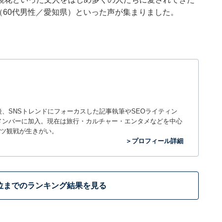
（60代男性／愛知県）といった声が集まりました。
入社後、SNSトレンドにフォーカスした記事執筆やSEOライティン
ームのメンバーに加入。現在は旅行・カルチャー・エンタメなどを中心
ツ観戦が生きがい。
＞プロフィール詳細
位までのランキング結果を見る