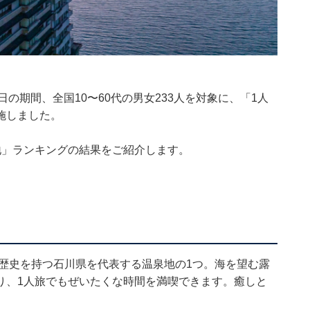
5〜8日の期間、全国10〜60代の男女233人を対象に、「1人
施しました。
地」ランキングの結果をご紹介します。
の歴史を持つ石川県を代表する温泉地の1つ。海を望む露
り、1人旅でもぜいたくな時間を満喫できます。癒しと