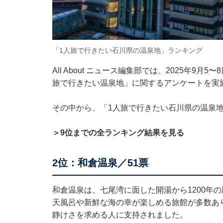
「1人旅で行きたい石川県の温泉地」ランキング
All About ニュース編集部では、2025年9月
旅で行きたい温泉地」に関するアンケートを実
その中から、「1人旅で行きたい石川県の温泉
＞9位までの全ランキング結果を見る
2位：和倉温泉／51票
和倉温泉は、七尾湾に面した開湯から1200年
天風呂や新鮮な海の幸が楽しめる旅館が多数あ
静けさを求める人に支持されました。