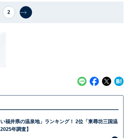
2
たい福井県の温泉地」ランキング！ 2位「東尋坊三国温
2025年調査】