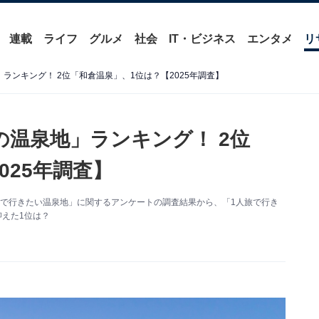
連載
ライフ
グルメ
社会
IT・ビジネス
エンタメ
リ
ランキング！ 2位「和倉温泉」、1位は？【2025年調査】
の温泉地」ランキング！ 2位
025年調査】
「1人旅で行きたい温泉地」に関するアンケートの調査結果から、「1人旅で行き
抑えた1位は？