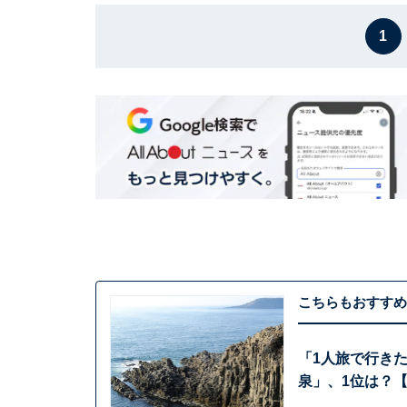
1
こちらもおすすめ
「1人旅で行き
泉」、1位は？【