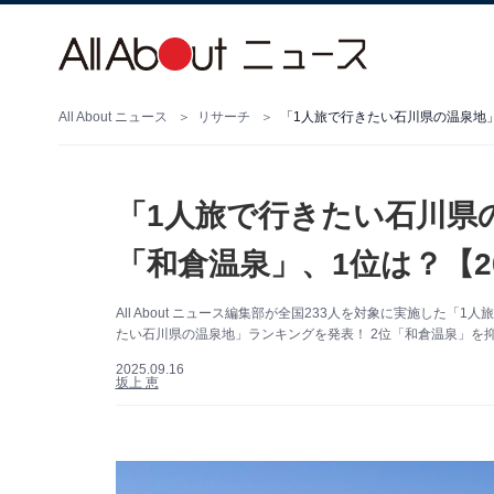
All About ニュース
リサーチ
「1人旅で行きたい石川県の温泉地」
「1人旅で行きたい石川県
「和倉温泉」、1位は？【2
All About ニュース編集部が全国233人を対象に実施した
たい石川県の温泉地」ランキングを発表！ 2位「和倉温泉」を
2025.09.16
坂上 恵