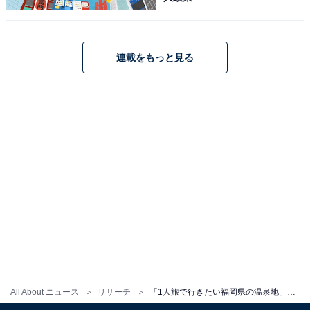
連載をもっと見る
All About ニュース
リサーチ
「1人旅で行きたい福岡県の温泉地」ランキング！ 2位「原鶴温泉」、1位は？【2025年調査】