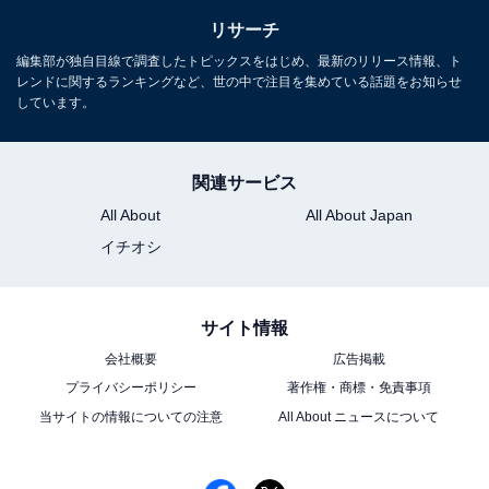
リサーチ
編集部が独自目線で調査したトピックスをはじめ、最新のリリース情報、ト
レンドに関するランキングなど、世の中で注目を集めている話題をお知らせ
しています。
関連サービス
All About
All About Japan
イチオシ
サイト情報
会社概要
広告掲載
プライバシーポリシー
著作権・商標・免責事項
当サイトの情報についての注意
All About ニュースについて