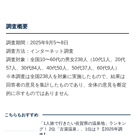
調査概要
調査期間：2025年9月5〜8日
調査方法：インターネット調査
調査対象：全国10〜60代の男女238人（10代1人、20代
57人、30代84人、40代50人、50代37人、60代9人）
※本調査は全国238人を対象に実施したもので、結果は
回答者の意見を集計したものであり、全体の意見を断定
的に示すものではありません
こちらもおすすめ
「1人旅で行きたい佐賀県の温泉地」ランキン
グ！ 2位「古湯温泉」、1位は？【2025年調
査】