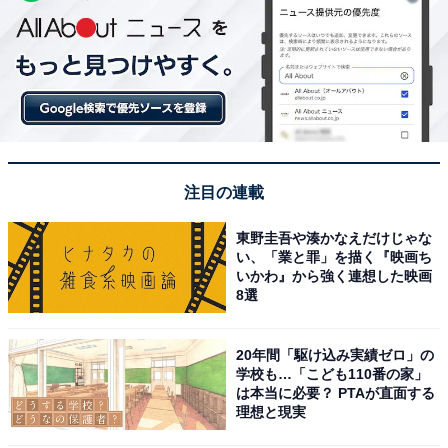
注目の連載
東野圭吾や湊かなえだけじゃな
い、「業と罪」を描く『映画ち
いかわ』から強く連想した映画
8選
20年間「駆け込み実績ゼロ」の
学校も…「こども110番の家」
は本当に必要？ PTAが直面する
理想と現実