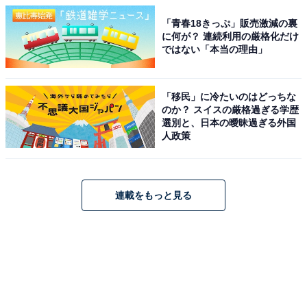
「青春18きっぷ」販売激減の裏
に何が？ 連続利用の厳格化だけ
ではない「本当の理由」
「移民」に冷たいのはどっちな
のか？ スイスの厳格過ぎる学歴
選別と、日本の曖昧過ぎる外国
人政策
連載をもっと見る