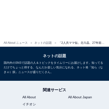
All About ニュース
ネットの話題
「2人共ママ似」北斗晶、27年前の息子との写真を公開！ 「子ども同士も今でも仲良しなんてすごい」
ネットの話題
国内外のSNSで話題の人＆トピックをタイムリーにお届けします。知ってる
だけでちょっと得する、なんだか楽しい気分になれる、ネット発「知ら（な
きゃ）損」ニュースが盛りだくさん。
関連サービス
All About
All About Japan
イチオシ