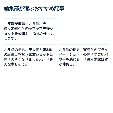
編集部が選ぶおすすめ記事
「笑顔が最高」北斗晶、夫・
佐々木健介とのラブラブ夫婦シ
ョットを公開！ 「なんかホッと
します」
北斗晶の長男、美人妻と娘2歳
北斗晶の長男、実弟とのプライ
の誕生日を祝う家族ショット公
ベートショット公開「すごいパ
開「大きくなりましたね」「み
ワーを感じる」「佐々木家は皆
んな幸せそう」
が仲良し」