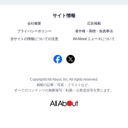
サイト情報
会社概要
広告掲載
プライバシーポリシー
著作権・商標・免責事項
当サイトの情報についての注意
All About ニュースについて
Copyright©All About, Inc. All rights reserved.
掲載の記事・写真・イラストなど、
すべてのコンテンツの無断複写・転載・公衆送信等を禁じます。