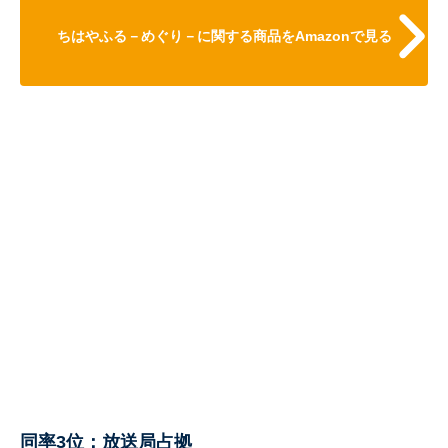
ちはやふる－めぐり－に関する商品をAmazonで見る
同率3位：放送局占拠