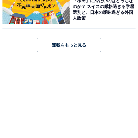
「移民」に冷たいのはどっちな
のか？ スイスの厳格過ぎる学歴
選別と、日本の曖昧過ぎる外国
人政策
連載をもっと見る