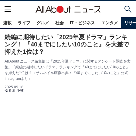
連載
ライフ
グルメ
社会
IT・ビジネス
エンタメ
リサ
続編に期待したい「2025年夏ドラマ」ランキ
ング！ 『40までにしたい10のこと』を大差で
抑えた1位は？
All About ニュース編集部は「2025年夏ドラマ」に関するアンケート調査を実
施。「続編に期待したいドラマ」ランキングで『40までにしたい10のこと』
を抑えた1位は？（サムネイル画像出典：『40までにしたい10のこと』公式
Instagramより）
2025.09.18
ゆるま 小林