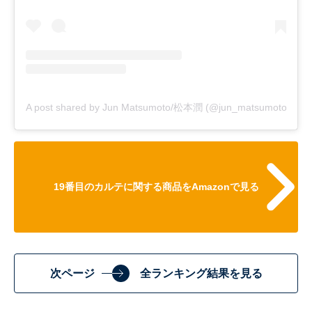
A post shared by Jun Matsumoto/松本潤 (@jun_matsumoto__mj)
19番目のカルテに関する商品をAmazonで見る
次ページ
全ランキング結果を見る