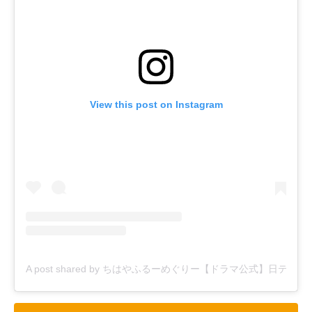
View this post on Instagram
A post shared by ちはやふるーめぐりー【ドラマ公式】日テレ系毎週水