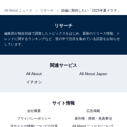
All About ニュース
リサーチ
続編に期待したい「2025年夏ドラマ」ランキング！ 『40までにしたい10のこと』を大差で抑えた1位は？
リサーチ
編集部が独自目線で調査したトピックスをはじめ、最新のリリース情報、ト
レンドに関するランキングなど、世の中で注目を集めている話題をお知らせ
しています。
関連サービス
All About
All About Japan
イチオシ
サイト情報
会社概要
広告掲載
プライバシーポリシー
著作権・商標・免責事項
当サイトの情報についての注意
All About ニュースについて