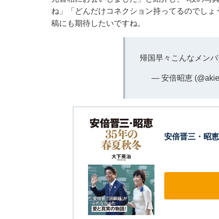
ね」「どんだけコネクション持ってるのでしょ
稿にも期待したいですね。
帰国早々こんなメンバ
— 安倍昭恵 (@akie_o
安倍晋三・昭恵