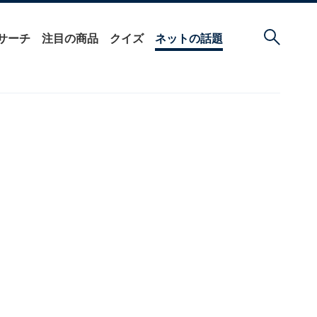
サーチ
注目の商品
クイズ
ネットの話題