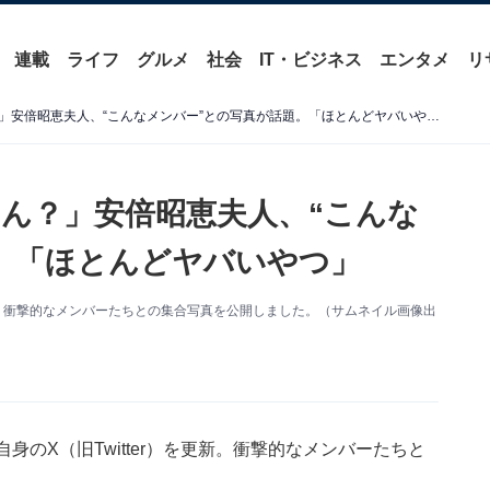
連載
ライフ
グルメ
社会
IT・ビジネス
エンタメ
リ
「え？安倍さんてそっちなん？」安倍昭恵夫人、“こんなメンバー”との写真が話題。「ほとんどヤバいやつ」
ん？」安倍昭恵夫人、“こんな
。「ほとんどヤバいやつ」
。衝撃的なメンバーたちとの集合写真を公開しました。（サムネイル画像出
身のX（旧Twitter）を更新。衝撃的なメンバーたちと