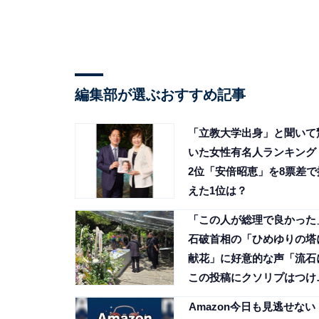
編集部が選ぶおすすめ記事
「立教大学出身」と聞いて
いた女性有名人ランキング
2位「安倍昭恵」を8票差で
えた1位は？
「この人が総理で良かった
石破首相の「ひめゆりの塔
献花」に好意的な声「流石
この投稿にクソリプはつけ
れん」
Amazon今日も見逃せない