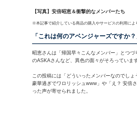
【写真】安倍昭恵＆衝撃的なメンバーたち
※本記事で紹介している商品の購入やサービスの利用によ
「これは何のアベンジャーズですか？
昭恵さんは「帰国早々こんなメンバー」とつづり、1
のASKAさんなど、異色の面々がそろっていま
この投稿には「どういったメンバーなのでしょ
豪華過ぎでワロリッシュwww」や「え？ 安倍
った声が寄せられました。