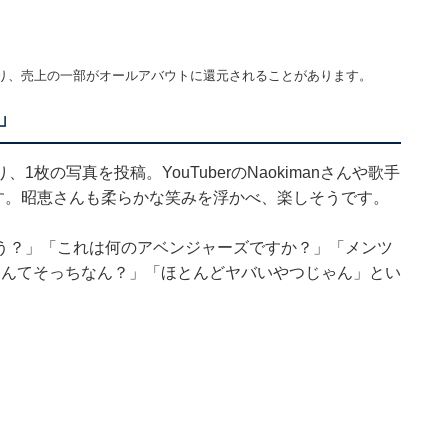
り、売上の一部がオールアバウトに還元されることがあります。
」
枚の写真を投稿。YouTuberのNaokimanさんや歌手
す。昭恵さんも柔らかな笑みを浮かべ、楽しそうです。
う？」「これは何のアベンジャーズですか？」「メンツ
さんてそっちなん？」「ほとんどヤバいやつじゃん」とい