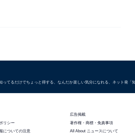
。知ってるだけでちょっと得する、なんだか楽しい気分になれる、ネット発「
広告掲載
ポリシー
著作権・商標・免責事項
報についての注意
All About ニュースについて