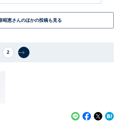
倍昭恵さんのほかの投稿も見る
2