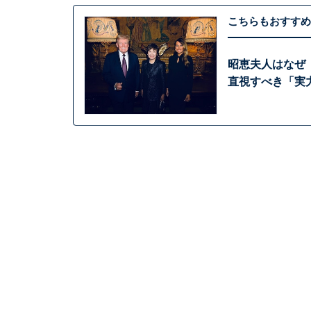
こちらもおすすめ
昭恵夫人はなぜ
直視すべき「実