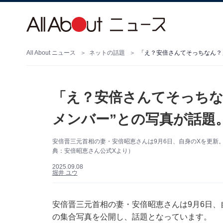
All About ニュース
ネットの話題
「え？安倍さんてそっちな
メンバー”との写真が話題
安倍晋三元首相の妻・安倍昭恵さんは9月6日、自身のXを更新
典：安倍昭恵さん公式Xより）
2025.09.08
堀井 ユウ
安倍晋三元首相の妻・安倍昭恵さんは9月6日、自
の集合写真を公開し、話題となっています。