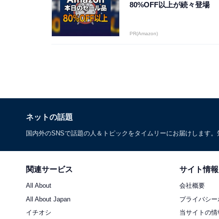
80%OFF以上が続々登場
PR(Amazon)
ネットの話題
国内外のSNSで話題の人＆トピックをタイムリーにお届けします
関連サービス
サイト情報
All About
会社概要
All About Japan
プライバシー
イチオシ
当サイトの情