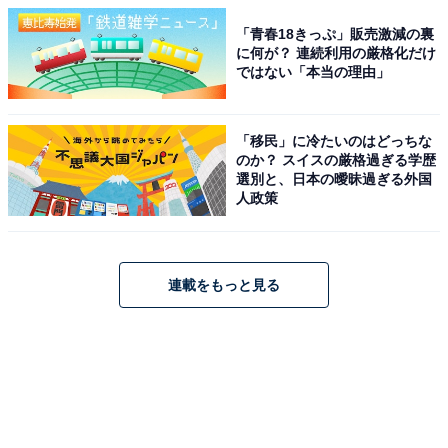
「青春18きっぷ」販売激減の裏
に何が？ 連続利用の厳格化だけ
ではない「本当の理由」
「移民」に冷たいのはどっちな
のか？ スイスの厳格過ぎる学歴
選別と、日本の曖昧過ぎる外国
人政策
連載をもっと見る