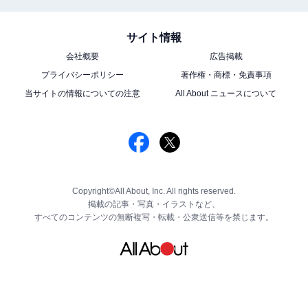
サイト情報
会社概要
広告掲載
プライバシーポリシー
著作権・商標・免責事項
当サイトの情報についての注意
All About ニュースについて
Copyright©All About, Inc. All rights reserved.
掲載の記事・写真・イラストなど、
すべてのコンテンツの無断複写・転載・公衆送信等を禁じます。