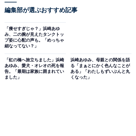
編集部が選ぶおすすめ記事
「痩せすぎじゃ？」浜崎あゆ
み、二の腕が見えたタンクトッ
プ姿に心配の声も。「めっちゃ
細なってない？」
「虹の橋へ旅立ちました」浜崎
浜崎あゆみ、母親との関係を語
あゆみ、愛犬・オレオの死を報
る「まぁとにかく色んなことが
告。「最期は家族に囲まれてい
ある」「わたしもずいぶんと丸
ました」
くなった」