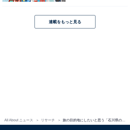
連載をもっと見る
こちらもおすすめ
旅の目的地にしたいと思う「山梨県の道の駅」
ランキング！ 2位「なるさわ」を抑えた1位は？
【2025年調査】
All About ニュース
リサーチ
旅の目的地にしたいと思う「石川県の道の駅」ランキング！ 2位「輪島」を抑えた1位は？【2025年調査】