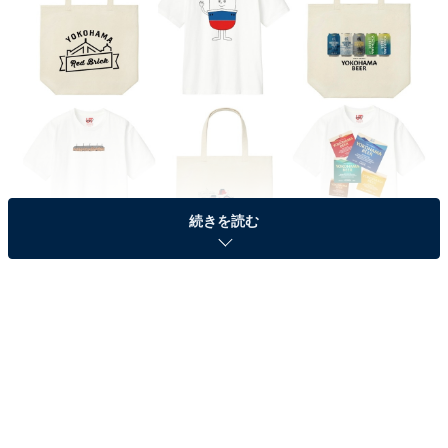
続きを読む
ユニクロ MARK IS みなとみらい店限定「UTme!」地域企業コラボスタンプ
が新登場
ユニクロのオリジナルアイテム作成サービス
「UTme!」とは