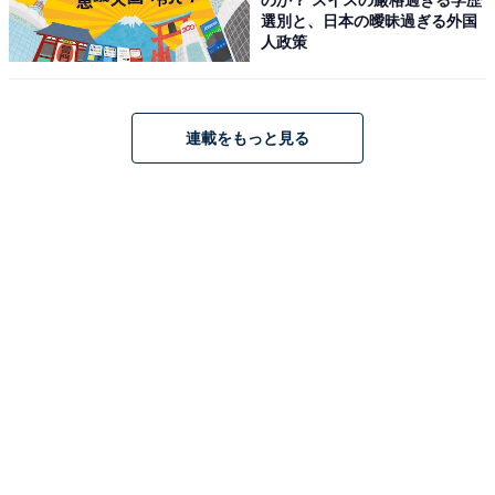
選別と、日本の曖昧過ぎる外国
ありあけのスタンプデザイン活用例
人政策
・
横浜ビール
……オフィシャルロゴ、ボトルラベル、⽸
ビールデザイン、YOKOHAMABEERのアパレルのキャ
ラクター「Ybeee」くんなど20種類
連載をもっと見る