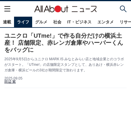
連載
ライフ
グルメ
社会
IT・ビジネス
エンタメ
リサ
ユニクロ「UTme!」で作る自分だけの横浜土
産！ 店舗限定、赤レンガ倉庫やハーバーくん
をバッグに
2025年9月5日からユニクロ MARK IS みなとみらい店と地域企業とのコラボ
がスタート。「UTme!」の店舗限定スタンプとして、ありあけ・横浜赤レン
ガ倉庫・横浜ビールの3社が期間限定で加わります。
2025.09.05
田辺 紫