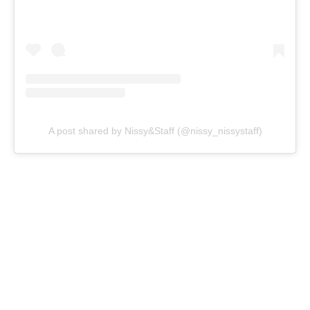
A post shared by Nissy&Staff (@nissy_nissystaff)