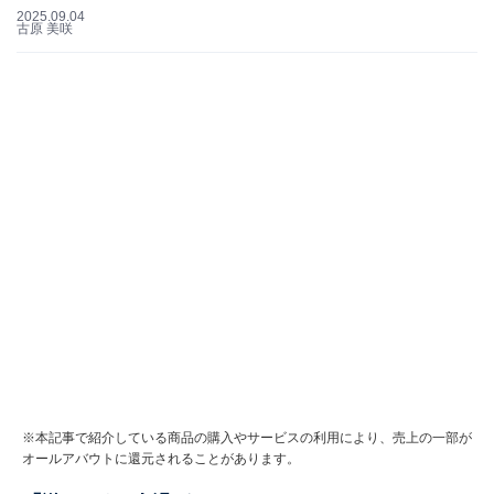
2025.09.04
古原 美咲
※本記事で紹介している商品の購入やサービスの利用により、売上の一部が
オールアバウトに還元されることがあります。