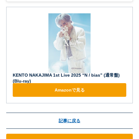
KENTO NAKAJIMA 1st Live 2025 “N / bias” (通常盤)
(Blu-ray)
Amazonで見る
記事に戻る