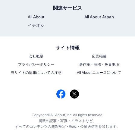
関連サービス
All About
All About Japan
イチオシ
サイト情報
会社概要
広告掲載
プライバシーポリシー
著作権・商標・免責事項
当サイトの情報についての注意
All About ニュースについて
Copyright©All About, Inc. All rights reserved.
掲載の記事・写真・イラストなど、
すべてのコンテンツの無断複写・転載・公衆送信等を禁じます。