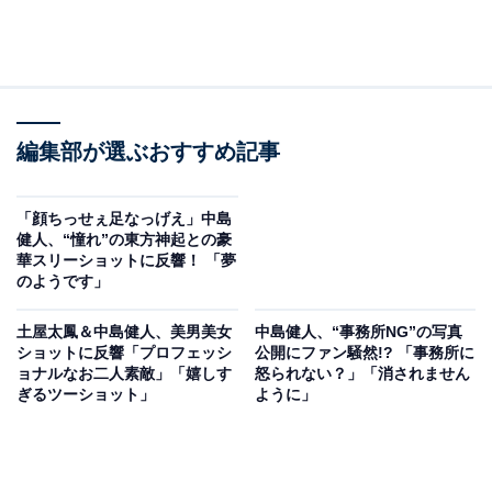
編集部が選ぶおすすめ記事
「顔ちっせぇ足なっげえ」中島
健人、“憧れ”の東方神起との豪
華スリーショットに反響！ 「夢
のようです」
土屋太鳳＆中島健人、美男美女
中島健人、“事務所NG”の写真
ショットに反響「プロフェッシ
公開にファン騒然!? 「事務所に
ョナルなお二人素敵」「嬉しす
怒られない？」「消されません
ぎるツーショット」
ように」