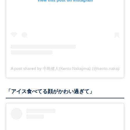
View this post on Instagram
A post shared by 中島健人(Kento Nakajima) (@kento.nakajima_3
「アイス食べてる顔がかわい過ぎて」