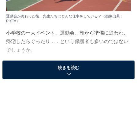
運動会が終わった後、先生たちはどんな仕事をしている？（画像出典：
PIXTA）
小学校の一大イベント、運動会。朝から準備に追われ、
帰宅したらぐったり……という保護者も多いのではない
でしょうか。
一方で、近年は午前中で運動会が終わる学校が増えてい
続きを読む
るため、学校に残っている先生たちは午後からも仕事を
していることが多いそうです。
先生たちは、後片付け以外にどのような業務をしている
のでしょうか。
運動会終了後の先生たちの様子を、現役の小学校教師で
ある松本隼司さんにお聞きしました。