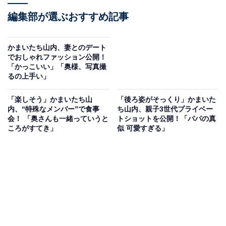
編集部が選ぶおすすめ記事
かまいたち山内、妻とのデート
でおしゃれファッション公開！
「かっこいい」「奥様、写真撮
るの上手い」
「楽しそう」かまいたち山
「後ろ姿がそっくり」かまいた
内、“特殊なメンバー”で食事
ち山内、親子3世代プライベー
会！ 「奥さんも一緒っていうと
トショットを公開！「パパの真
ころがすてき」
似 可愛すぎる」