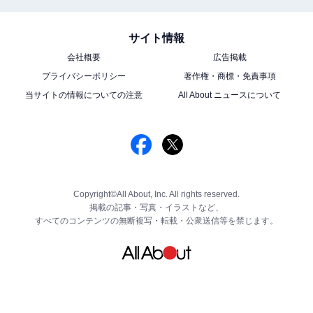
サイト情報
会社概要
広告掲載
プライバシーポリシー
著作権・商標・免責事項
当サイトの情報についての注意
All About ニュースについて
Copyright©All About, Inc. All rights reserved.
掲載の記事・写真・イラストなど、
すべてのコンテンツの無断複写・転載・公衆送信等を禁じます。