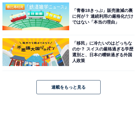
「青春18きっぷ」販売激減の裏
に何が？ 連続利用の厳格化だけ
ではない「本当の理由」
「移民」に冷たいのはどっちな
のか？ スイスの厳格過ぎる学歴
選別と、日本の曖昧過ぎる外国
人政策
連載をもっと見る