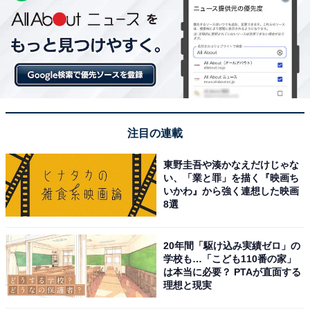
注目の連載
東野圭吾や湊かなえだけじゃな
い、「業と罪」を描く『映画ち
いかわ』から強く連想した映画
8選
20年間「駆け込み実績ゼロ」の
学校も…「こども110番の家」
は本当に必要？ PTAが直面する
理想と現実