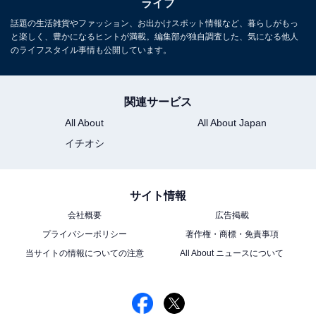
ライフ
話題の生活雑貨やファッション、お出かけスポット情報など、暮らしがもっ
と楽しく、豊かになるヒントが満載。編集部が独自調査した、気になる他人
のライフスタイル事情も公開しています。
関連サービス
All About
All About Japan
イチオシ
サイト情報
会社概要
広告掲載
プライバシーポリシー
著作権・商標・免責事項
当サイトの情報についての注意
All About ニュースについて