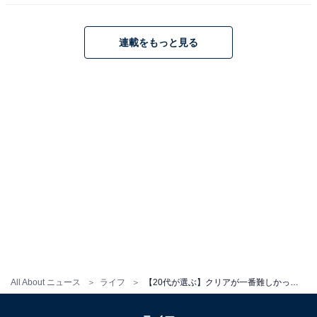
連載をもっと見る
All About ニュース
ライフ
【20代が選ぶ】クリアが一番難しかった「ポケモンシリーズ」ランキング！ 2位「ダイヤモンド・パール」を抑えた1位は？