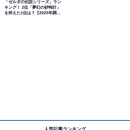
「ゼルダの伝説シリーズ」ラン
キング！ 2位「夢幻の砂時計」
を抑えた1位は？【2025年調
査】