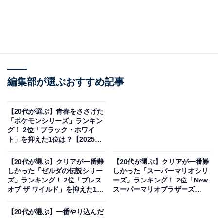
編集部が選ぶおすすめ記事
【20代が選ぶ】青春をささげた
「ポケモンシリーズ」ランキン
グ！ 2位「ブラック・ホワイ
ト」を抑えた1位は？【2025年
調査】
【20代が選ぶ】クリアが一番難
【20代が選ぶ】クリアが一番難
しかった「ゼルダの伝説シリー
しかった「スーパーマリオシリ
ズ」ランキング！ 2位「ブレス
ーズ」ランキング！ 2位「New
オブ ザ ワイルド」を抑えた1位
スーパーマリオブラザーズ
は？【2025年調査】
Wii」を抑えた1位は？【2025年
調査】
【20代が選ぶ】一番やり込んだ