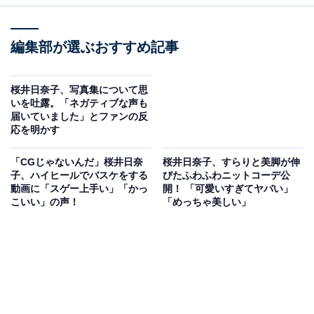
編集部が選ぶおすすめ記事
桜井日奈子、写真集について思
いを吐露。「ネガティブな声も
届いていました」とファンの反
応を明かす
「CGじゃないんだ」桜井日奈
桜井日奈子、すらりと美脚が伸
子、ハイヒールでバスケをする
びたふわふわニットコーデ公
動画に「スゲー上手い」「かっ
開！ 「可愛いすぎてヤバい」
こいい」の声！
「めっちゃ美しい」