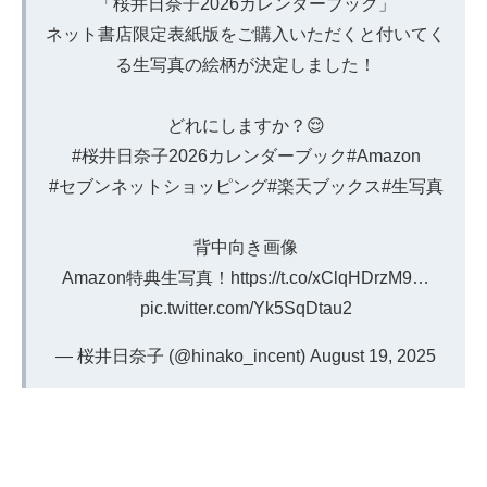
「桜井日奈子2026カレンダーブック」
ネット書店限定表紙版をご購入いただくと付いてく
る生写真の絵柄が決定しました！
どれにしますか？😌
#桜井日奈子2026カレンダーブック
#Amazon
#セブンネットショッピング
#楽天ブックス
#生写真
背中向き画像
Amazon特典生写真！
https://t.co/xClqHDrzM9
…
pic.twitter.com/Yk5SqDtau2
— 桜井日奈子 (@hinako_incent)
August 19, 2025