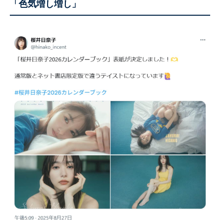
「色気増し増し」