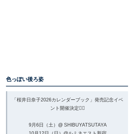
色っぽい後ろ姿
「桜井日奈子2026カレンダーブック」発売記念イベ
ント開催決定🙋‍♀️
9月6日（土）@ SHIBUYATSUTAYA
10月12日（日）@ルミネエスト新宿