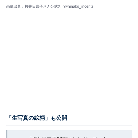
画像出典：桜井日奈子さん公式X（
@hinako_incent
）
「生写真の絵柄」も公開