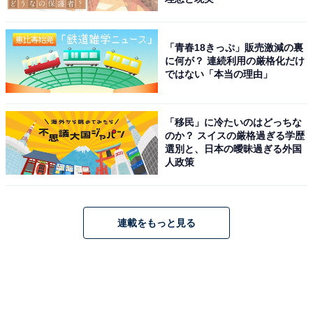
「青春18きっぷ」販売激減の裏
に何が？ 連続利用の厳格化だけ
ではない「本当の理由」
「移民」に冷たいのはどっちな
のか？ スイスの厳格過ぎる学歴
選別と、日本の曖昧過ぎる外国
人政策
連載をもっと見る