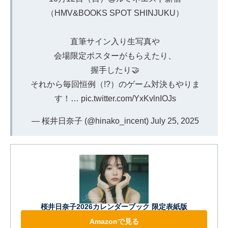
（HMV&BOOKS SPOT SHINJUKU）
直筆サイン入り生写真や
会場限定ポスターがもらえたり、
握手したり🤝
それから毎回恒例（!?）のゲーム対決もやりま
す！…
pic.twitter.com/YxKvlnIOJs
— 桜井日奈子 (@hinako_incent)
July 25, 2025
桜井日奈子2026カレンダーブック 限定表紙版
Amazonで見る