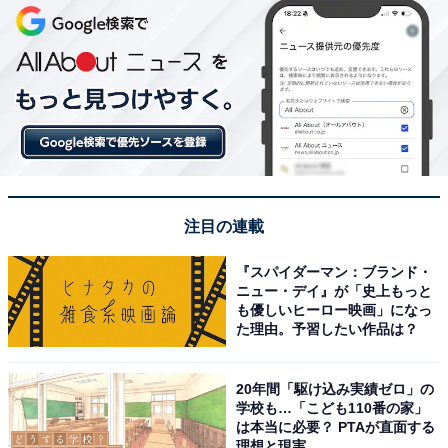
注目の連載
『スパイダーマン：ブランド・
ニュー・デイ』が「史上もっと
も優しいヒーロー映画」になっ
た理由。予習したい作品は？
20年間「駆け込み実績ゼロ」の
学校も…「こども110番の家」
は本当に必要？ PTAが直面する
理想と現実