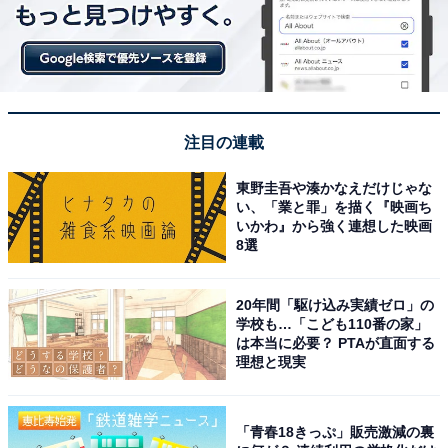
注目の連載
東野圭吾や湊かなえだけじゃな
い、「業と罪」を描く『映画ち
いかわ』から強く連想した映画
8選
20年間「駆け込み実績ゼロ」の
学校も…「こども110番の家」
は本当に必要？ PTAが直面する
理想と現実
「青春18きっぷ」販売激減の裏