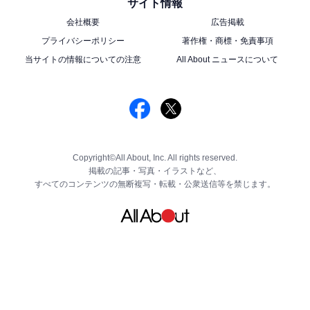
サイト情報
会社概要
広告掲載
プライバシーポリシー
著作権・商標・免責事項
当サイトの情報についての注意
All About ニュースについて
Copyright©All About, Inc. All rights reserved.
掲載の記事・写真・イラストなど、
すべてのコンテンツの無断複写・転載・公衆送信等を禁じます。