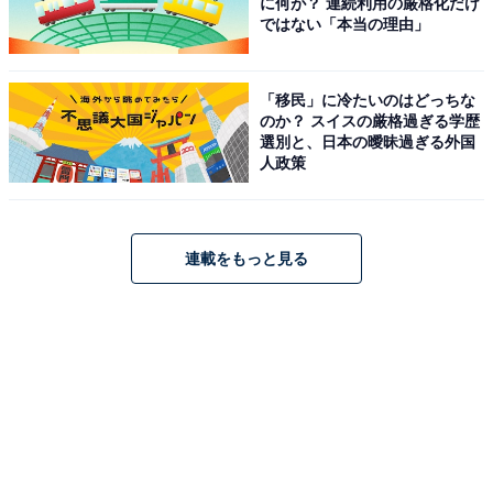
に何が？ 連続利用の厳格化だけ
ではない「本当の理由」
「移民」に冷たいのはどっちな
のか？ スイスの厳格過ぎる学歴
選別と、日本の曖昧過ぎる外国
人政策
連載をもっと見る