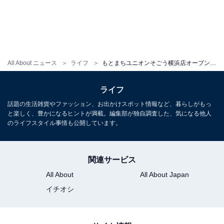
All About ニュース
ライフ
もとまちユニオンそごう横浜店オープン！ 限定オリジナルバッグ付き「レコメンドセット」も先着販売
ライフ
話題の生活雑貨やファッション、お出かけスポット情報など、暮らしがもっ
と楽しく、豊かになるヒントが満載。編集部が独自調査した、気になる他人
のライフスタイル事情も公開しています。
関連サービス
All About
All About Japan
イチオシ