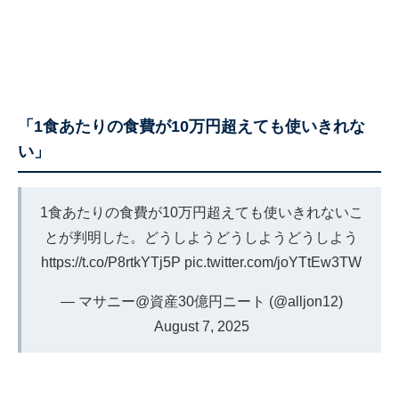
「1食あたりの食費が10万円超えても使いきれな
い」
1食あたりの食費が10万円超えても使いきれないこ
とが判明した。どうしようどうしようどうしよう
https://t.co/P8rtkYTj5P
pic.twitter.com/joYTtEw3TW
— マサニー@資産30億円ニート (@alljon12)
August 7, 2025