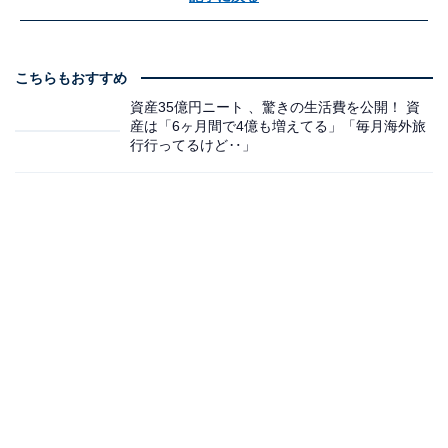
こちらもおすすめ
資産35億円ニート 、驚きの生活費を公開！ 資
産は「6ヶ月間で4億も増えてる」「毎月海外旅
行行ってるけど‥」