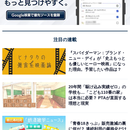
注目の連載
『スパイダーマン：ブランド・
ニュー・デイ』が「史上もっと
も優しいヒーロー映画」になっ
た理由。予習したい作品は？
20年間「駆け込み実績ゼロ」の
学校も…「こども110番の家」
は本当に必要？ PTAが直面する
理想と現実
「青春18きっぷ」販売激減の裏
に何が？ 連続利用の厳格化だけ