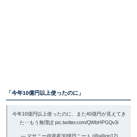
「今年10億円以上使ったのに」
今年10億円以上使ったのに、また40億円が見えてき
た‥もう無理ぽ
pic.twitter.com/QWbHPGQv3i
— マサニー@資産30億円ニート (@alljon12)