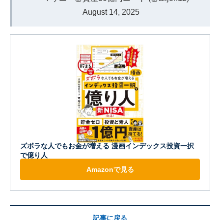
August 14, 2025
ズボラな人でもお金が増える 漫画インデックス投資一択
で億り人
Amazonで見る
記事に戻る