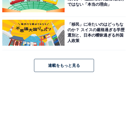
ではない「本当の理由」
「移民」に冷たいのはどっちな
のか？ スイスの厳格過ぎる学歴
選別と、日本の曖昧過ぎる外国
人政策
連載をもっと見る