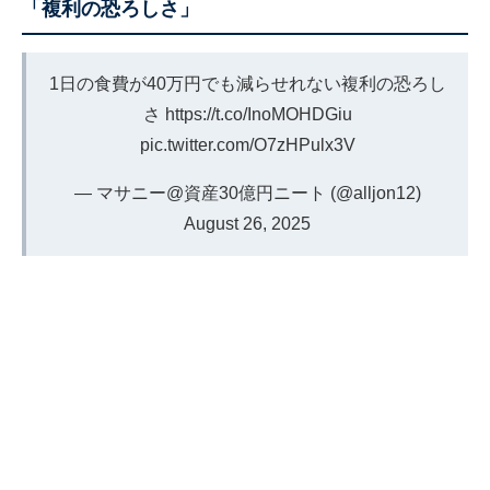
「複利の恐ろしさ」
1日の食費が40万円でも減らせれない複利の恐ろし
さ
https://t.co/InoMOHDGiu
pic.twitter.com/O7zHPulx3V
— マサニー@資産30億円ニート (@alljon12)
August 26, 2025