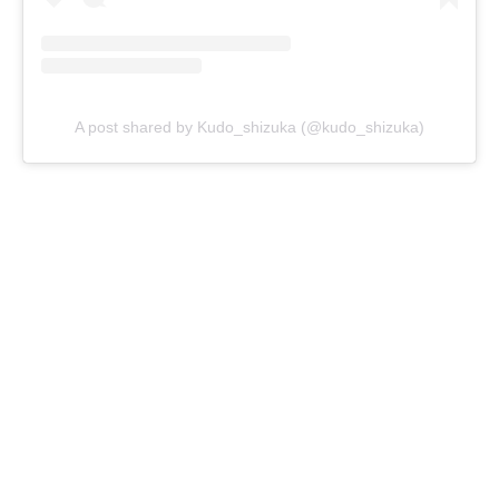
A post shared by Kudo_shizuka (@kudo_shizuka)