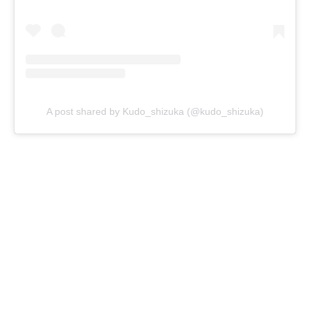
A post shared by Kudo_shizuka (@kudo_shizuka)