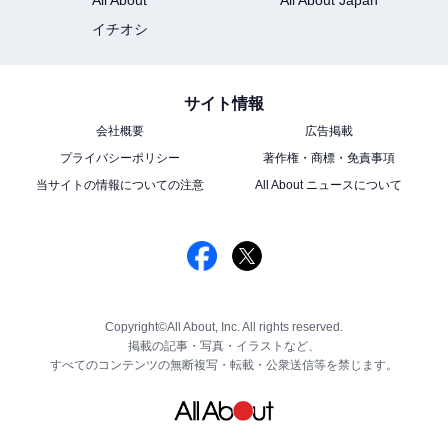
イチオシ
サイト情報
会社概要
広告掲載
プライバシーポリシー
著作権・商標・免責事項
当サイトの情報についての注意
All About ニュースについて
Copyright©All About, Inc. All rights reserved.
掲載の記事・写真・イラストなど、
すべてのコンテンツの無断複写・転載・公衆送信等を禁じます。