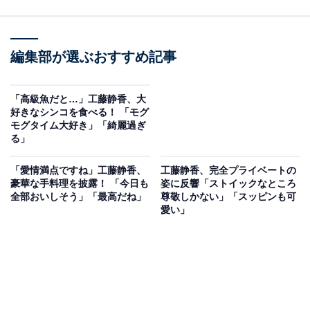
編集部が選ぶおすすめ記事
「高級魚だと…」工藤静香、大
好きなシンコを食べる！ 「モグ
モグタイム大好き」「綺麗過ぎ
る」
「愛情満点ですね」工藤静香、
工藤静香、完全プライベートの
豪華な手料理を披露！ 「今日も
姿に反響「ストイックなところ
全部おいしそう」「最高だね」
尊敬しかない」「スッピンも可
愛い」