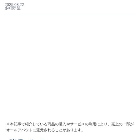
2025.08.22
多町野 望
※本記事で紹介している商品の購入やサービスの利用により、売上の一部が
オールアバウトに還元されることがあります。