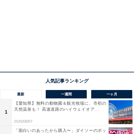
最新
一週間
一ヶ月
【愛知県】無料の動物園＆観光牧場に、市初の
天然温泉も！ 高速道路のハイウェイオア...
1
2026/08/07
「面白いのあったから購入〜」ダイソーのポッ