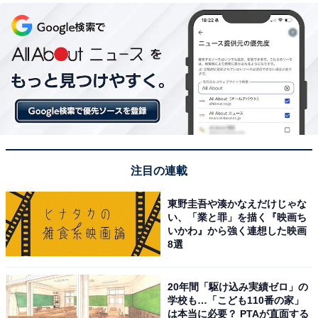
注目の連載
東野圭吾や湊かなえだけじゃな
い、「業と罪」を描く『映画ち
いかわ』から強く連想した映画
8選
20年間「駆け込み実績ゼロ」の
学校も…「こども110番の家」
は本当に必要？ PTAが直面する