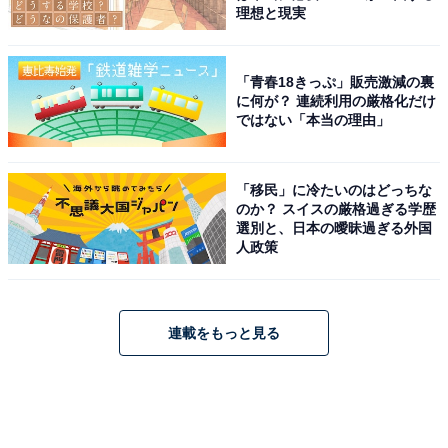
理想と現実
「青春18きっぷ」販売激減の裏
に何が？ 連続利用の厳格化だけ
ではない「本当の理由」
「移民」に冷たいのはどっちな
のか？ スイスの厳格過ぎる学歴
選別と、日本の曖昧過ぎる外国
人政策
連載をもっと見る