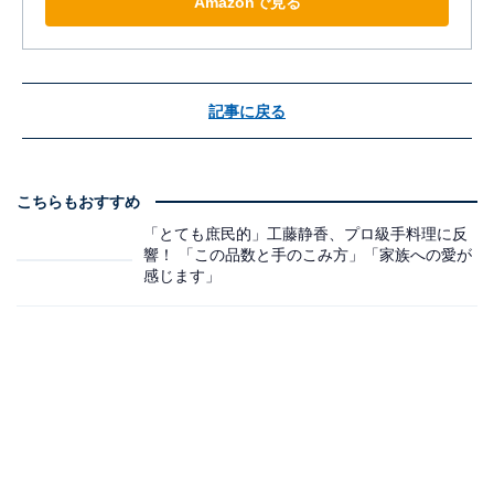
Amazonで見る
記事に戻る
こちらもおすすめ
「とても庶民的」工藤静香、プロ級手料理に反
響！ 「この品数と手のこみ方」「家族への愛が
感じます」