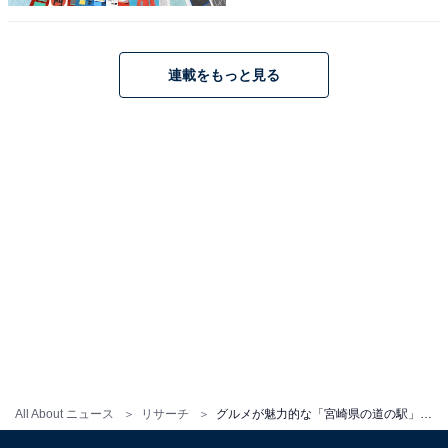
連載をもっと見る
All About ニュース
リサーチ
グルメが魅力的な「宮崎県の道の駅」ランキング！ 2位「フェニックス」を抑えた1位は？【2025年調査】