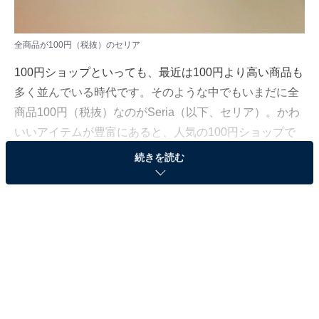
全商品が100円（税抜）のセリア
100円ショップといっても、最近は100円より高い商品も
多く並んでいる時代です。そのような中でもいまだに全
商品100円（税抜）なのがSeria（以下、セリア）。かわ
いいアイテムが豊富にあると、人気の100円ショップで
す。
続きを読む
今回はセリアから、傘や日傘に使うと活躍してくれる便
利グッズを厳選してご紹介します。
持ち主を主張できる「傘グリッパー」
傘を持ってスーパーやコンビニ、飲食店に入るとき、入
口にある傘立てに入れると「間違われてしまわないだろ