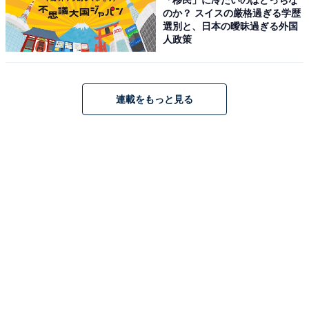
のか？ スイスの厳格過ぎる学歴
選別と、日本の曖昧過ぎる外国
人政策
連載をもっと見る
テーブルに安定して掛けられる
店内に持ち込んだ場合、テーブルに掛けても滑ってしま
い、置き場に困るということもあります。その場合は
「チェーン付き傘マーカー」をテーブルに置き、クマの
おなかにあるへこみの部分に柄を合わせることで、安定