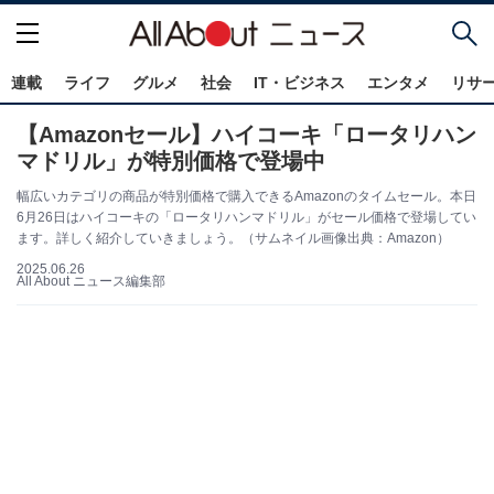
連載
ライフ
グルメ
社会
IT・ビジネス
エンタメ
リサ
【Amazonセール】ハイコーキ「ロータリハン
マドリル」が特別価格で登場中
幅広いカテゴリの商品が特別価格で購入できるAmazonのタイムセール。本日
6月26日はハイコーキの「ロータリハンマドリル」がセール価格で登場してい
ます。詳しく紹介していきましょう。（サムネイル画像出典：Amazon）
2025.06.26
All About ニュース編集部