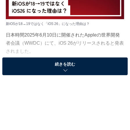
新iOSが18→19ではなく「iOS 26」になった理由は？
日本時間2025年6月10日に開催されたAppleの世界開発
者会議（WWDC）にて、iOS 26がリリースされると発表
されました。
続きを読む
注目を集めていた命名ルールの変更についての考察と、
iOS 26の注目機能について、「All About」インターネッ
トサービスガイドのばんかが解説します。
（今回の質問）
新iOSが「iOS 19」ではなく「iOS 26」になった理
由は？