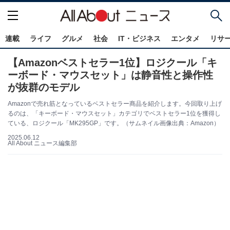
連載
ライフ
グルメ
社会
IT・ビジネス
エンタメ
リサ
【Amazonベストセラー1位】ロジクール「キ
ーボード・マウスセット」は静音性と操作性
が抜群のモデル
Amazonで売れ筋となっているベストセラー商品を紹介します。今回取り上げ
るのは、「キーボード・マウスセット」カテゴリでベストセラー1位を獲得し
ている、ロジクール「MK295GP」です。（サムネイル画像出典：Amazon）
2025.06.12
All About ニュース編集部