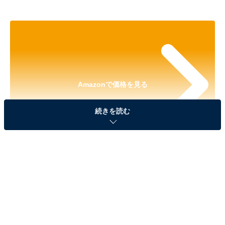
Amazonで価格を見る
続きを読む
※以下の情報は2025年6月12日17時45分現在のもので
す。値段の変更、売り切れの場合もあります。
※本記事で紹介している商品の購入やサービスの利用により、売上の一部が
オールアバウトに還元されることがあります。