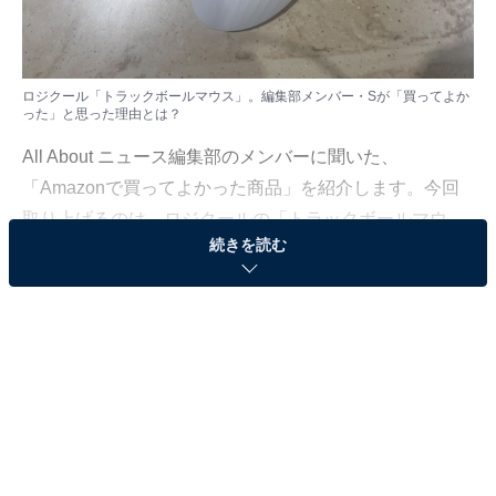
ロジクール「トラックボールマウス」。編集部メンバー・Sが「買ってよか
った」と思った理由とは？
All About ニュース編集部のメンバーに聞いた、
「Amazonで買ってよかった商品」を紹介します。今回
取り上げるのは、ロジクールの「トラックボールマウ
続きを読む
ス」です。
Amazonで価格を見る