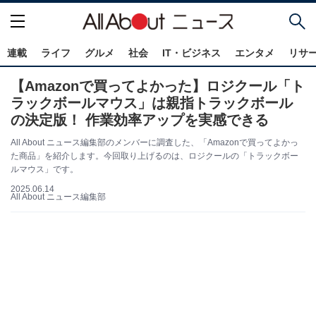
連載
ライフ
グルメ
社会
IT・ビジネス
エンタメ
リサ
【Amazonで買ってよかった】ロジクール「ト
ラックボールマウス」は親指トラックボール
の決定版！ 作業効率アップを実感できる
All About ニュース編集部のメンバーに調査した、「Amazonで買ってよかっ
た商品」を紹介します。今回取り上げるのは、ロジクールの「トラックボー
ルマウス」です。
2025.06.14
All About ニュース編集部