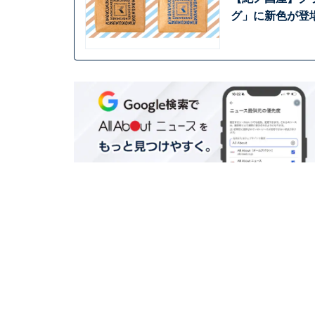
グ」に新色が登