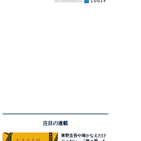
Recommended by
注目の連載
東野圭吾や湊かなえだけ