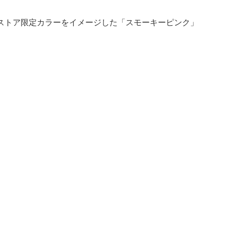
ストア限定カラーをイメージした「スモーキーピンク」