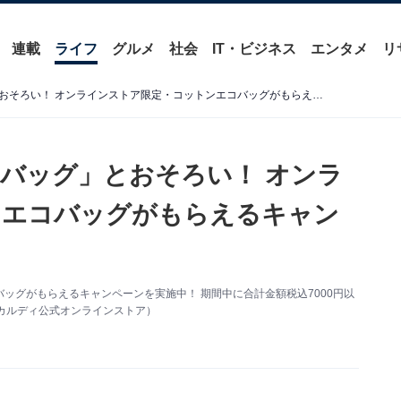
連載
ライフ
グルメ
社会
IT・ビジネス
エンタメ
リ
【カルディ】人気の「エコバッグ」とおそろい！ オンラインストア限定・コットンエコバッグがもらえるキャンペーンを実施中
バッグ」とおそろい！ オンラ
ンエコバッグがもらえるキャン
ッグがもらえるキャンペーンを実施中！ 期間中に合計金額税込7000円以
カルディ公式オンラインストア）