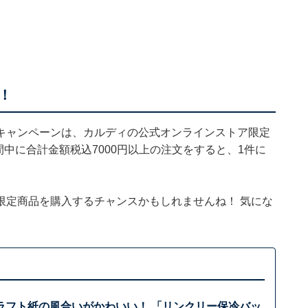
！
キャンペーンは、カルディの公式オンラインストア限定
での期間中に合計金額税込7000円以上の注文をすると、1件に
限定商品を購入するチャンスかもしれませんね！ 気にな
ラフト紙の風合いがかわいい！ 「リンクリー保冷バッ