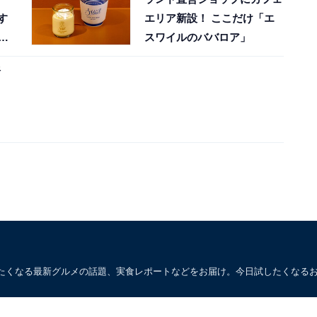
す
エリア新設！ ここだけ「エ
聞
スワイルのババロア」
銀
たくなる最新グルメの話題、実食レポートなどをお届け。今日試したくなる