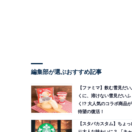
編集部が選ぶおすすめ記事
【ファミマ】飲む雪見だい
くに、溶けない雪見だいふ
く!? 大人気のコラボ商品が
待望の復活！
【スタバカスタム】ちょっ
り大人な味わいに？ 「キャ