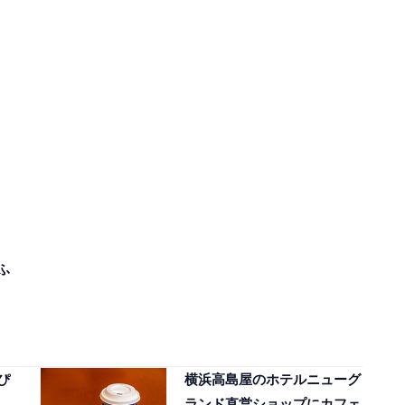
ふ
ぴ
横浜高島屋のホテルニューグ
ランド直営ショップにカフェ