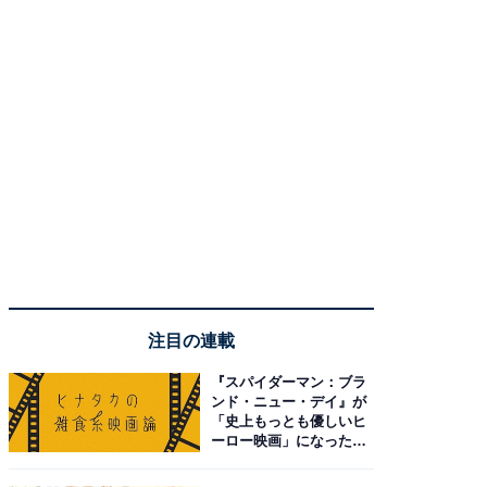
注目の連載
『スパイダーマン：ブラ
ンド・ニュー・デイ』が
「史上もっとも優しいヒ
ーロー映画」になった理
由。予習したい作品は？