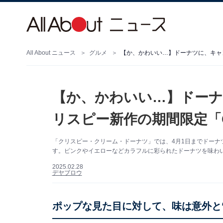
All About ニュース
グルメ
【か、かわいい…】ドーナツに、キャンデ
【か、かわいい…】ドーナ
リスピー新作の期間限定「Ca
「クリスピー・クリーム・ドーナツ」では、4月1日までドーナ
す。ピンクやイエローなどカラフルに彩られたドーナツを味わ
2025.02.28
デヤブロウ
ポップな見た目に対して、味は意外と“