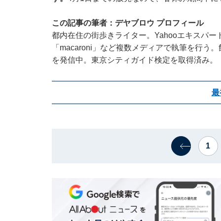
この記事の筆者：デヤブロウ プロフィール
都内在住の街歩きライター。Yahooエキスパ
「macaroni」など複数メディアで執筆を行
を発信中。東京シティガイド検定を取得済み。
最
1