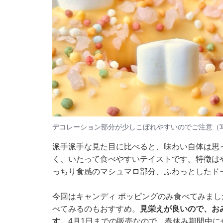
デコレーション部分が少しこぼれやすいのでご注意（
派手派手な見た目に比べると、味わい自体は思
く、いたって食べやすいテイストです。特徴は
っちり食感のマシュマロ部分、ふわっとしたド
今回はキャンディ ポッピングのみ食べてみまし
べてみるのもおすすめ。
見栄えが良いので、お
す。
4月1日までの販売なので、春休み期間中に