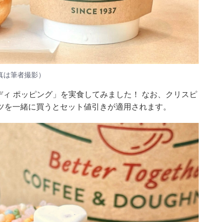
真は筆者撮影）
ンディ ポッピング」を実食してみました！ なお、クリスピ
ツを一緒に買うとセット値引きが適用されます。