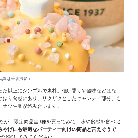
写真は筆者撮影）
った以上にシンプルで素朴。強い香りや酸味などはな
やはり食感にあり、ザクザクとしたキャンディ部分、も
ーナツ生地が絡み合います。
たが、限定商品全3種を買ってみて、味や食感を食べ比
みやげにも最適なパーティー向けの商品と言えそうで
ぜひ試してみてください！