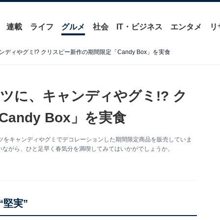
連載
ライフ
グルメ
社会
IT・ビジネス
エンタメ
リ
ィやグミ!? クリスピー新作の期間限定「Candy Box」を実食
ツに、キャンディやグミ!? ク
ndy Box」を実食
ツをキャンディやグミでデコレーションした期間限定商品を販売していま
いながら、ひと足早く春気分を満喫してみてはいかがでしょうか。
堅実”