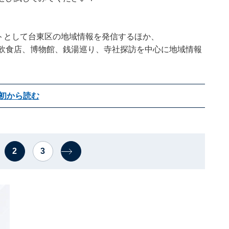
ートとして台東区の地域情報を発信するほか、
う。飲食店、博物館、銭湯巡り、寺社探訪を中心に地域情報
初から読む
2
3